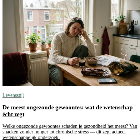
Levensstijl
De meest ongezonde gewoontes: wat de wetenschap
écht zegt
Welke ongezonde gewoontes schaden je gezondheid het meest? Van
snacken zonder honger tot chronische stress — dit zegt actueel
wetenschappelijk onderzoek.