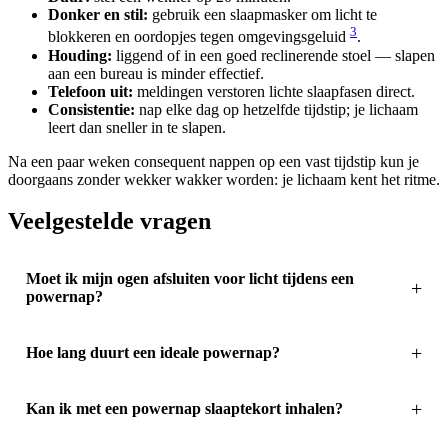
Donker en stil:
gebruik een slaapmasker om licht te
3
blokkeren en oordopjes tegen omgevingsgeluid
.
Houding:
liggend of in een goed reclinerende stoel — slapen
aan een bureau is minder effectief.
Telefoon uit:
meldingen verstoren lichte slaapfasen direct.
Consistentie:
nap elke dag op hetzelfde tijdstip; je lichaam
leert dan sneller in te slapen.
Na een paar weken consequent nappen op een vast tijdstip kun je
doorgaans zonder wekker wakker worden: je lichaam kent het ritme.
Veelgestelde vragen
Moet ik mijn ogen afsluiten voor licht tijdens een
powernap?
Hoe lang duurt een ideale powernap?
Kan ik met een powernap slaaptekort inhalen?