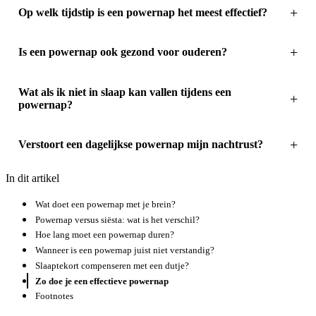
Op welk tijdstip is een powernap het meest effectief?
Is een powernap ook gezond voor ouderen?
Wat als ik niet in slaap kan vallen tijdens een
powernap?
Verstoort een dagelijkse powernap mijn nachtrust?
In dit artikel
Wat doet een powernap met je brein?
Powernap versus siësta: wat is het verschil?
Hoe lang moet een powernap duren?
Wanneer is een powernap juist niet verstandig?
Slaaptekort compenseren met een dutje?
Zo doe je een effectieve powernap
Footnotes