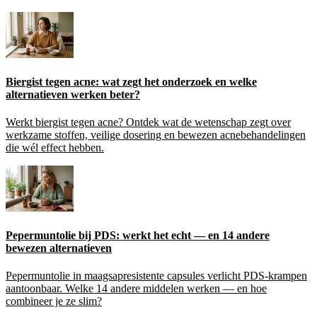
Biergist tegen acne: wat zegt het onderzoek en welke
alternatieven werken beter?
Werkt biergist tegen acne? Ontdek wat de wetenschap zegt over
werkzame stoffen, veilige dosering en bewezen acnebehandelingen
die wél effect hebben.
Pepermuntolie bij PDS: werkt het echt — en 14 andere
bewezen alternatieven
Pepermuntolie in maagsapresistente capsules verlicht PDS-krampen
aantoonbaar. Welke 14 andere middelen werken — en hoe
combineer je ze slim?