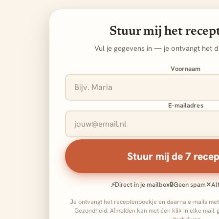
Stuur mij het rece
Vul je gegevens in — je ontvangt het di
Voornaam
E-mailadres
Stuur mij de 7 rece
⚡
Direct in je mailbox
🔒
Geen spam
✕
Alt
Je ontvangt het receptenboekje en daarna e-mails met
Gezondheid. Afmelden kan met één klik in elke mail.