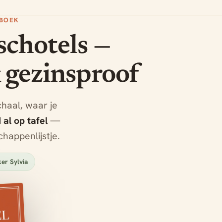
NBOEK
schotels —
 gezinsproof
haal, waar je
al op tafel
—
chappenlijstje.
er Sylvia