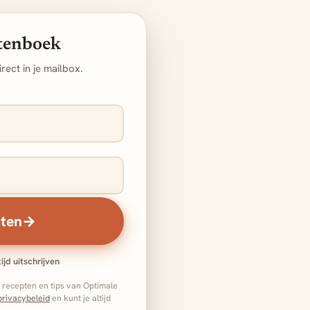
ptenboek
rect in je mailbox.
pten
→
ijd uitschrijven
 recepten en tips van Optimale
privacybeleid
en kunt je altijd