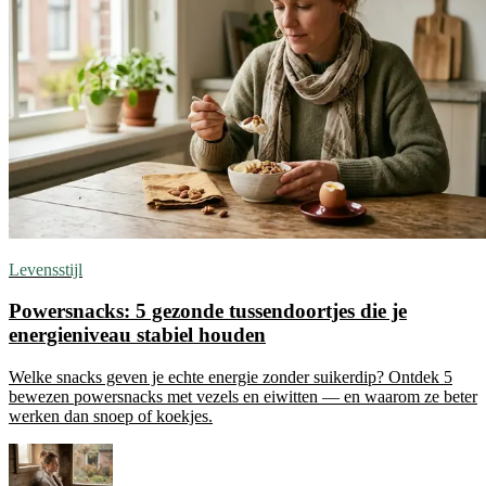
Levensstijl
Powersnacks: 5 gezonde tussendoortjes die je
energieniveau stabiel houden
Welke snacks geven je echte energie zonder suikerdip? Ontdek 5
bewezen powersnacks met vezels en eiwitten — en waarom ze beter
werken dan snoep of koekjes.