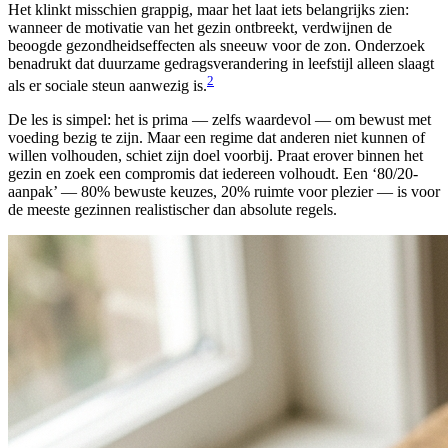
Het klinkt misschien grappig, maar het laat iets belangrijks zien:
wanneer de motivatie van het gezin ontbreekt, verdwijnen de
beoogde gezondheidseffecten als sneeuw voor de zon. Onderzoek
benadrukt dat duurzame gedragsverandering in leefstijl alleen slaagt
2
als er sociale steun aanwezig is.
De les is simpel: het is prima — zelfs waardevol — om bewust met
voeding bezig te zijn. Maar een regime dat anderen niet kunnen of
willen volhouden, schiet zijn doel voorbij. Praat erover binnen het
gezin en zoek een compromis dat iedereen volhoudt. Een ‘80/20-
aanpak’ — 80% bewuste keuzes, 20% ruimte voor plezier — is voor
de meeste gezinnen realistischer dan absolute regels.