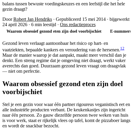
balans tussen bewuste voedingskeuzes en een leefstijl die het hele
gezin draagt?
Door
Robert Jan Hendriks
·
Gepubliceerd 15 mei 2014
·
bijgewerkt
24 april 2026
·
6 min leestijd
·
Ons redactieproces
Waarom obsessief gezond eten zijn doel voorbijschiet
E-nummers: 
Gezond leven verlaagt aantoonbaar het risico op hart- en
1
2
vaatziekten, bepaalde kankers en veroudering van de hersenen.
Maar de manier waarop je dat aanpakt, maakt meer verschil dan je
denkt. Een streng regime dat je omgeving niet draagt, werkt vaker
averechts dan goed. Duurzaam gezond leven vraagt om draagvlak
— niet om perfectie.
Waarom obsessief gezond eten zijn doel
voorbijschiet
Stel je een gezin voor waar één partner rigoureus veganistisch eet en
alle industriële producten verbant. De keukenkastjes zijn ingericht
naar één persoon. Zo gauw diezelfde persoon twee weken van huis
is voor werk, staat er rijkelijk vlees op tafel, komt de pizzaboer langs
en wordt de snackbar bezocht.