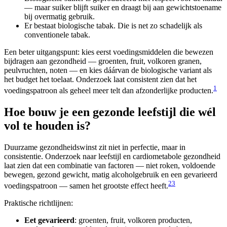
— maar suiker blijft suiker en draagt bij aan gewichtstoename
bij overmatig gebruik.
Er bestaat biologische tabak. Die is net zo schadelijk als
conventionele tabak.
Een beter uitgangspunt: kies eerst voedingsmiddelen die bewezen
bijdragen aan gezondheid — groenten, fruit, volkoren granen,
peulvruchten, noten — en kies dáárvan de biologische variant als
het budget het toelaat. Onderzoek laat consistent zien dat het
1
voedingspatroon als geheel meer telt dan afzonderlijke producten.
Hoe bouw je een gezonde leefstijl die wél
vol te houden is?
Duurzame gezondheidswinst zit niet in perfectie, maar in
consistentie. Onderzoek naar leefstijl en cardiometabole gezondheid
laat zien dat een combinatie van factoren — niet roken, voldoende
bewegen, gezond gewicht, matig alcoholgebruik en een gevarieerd
2
3
voedingspatroon — samen het grootste effect heeft.
Praktische richtlijnen:
Eet gevarieerd
: groenten, fruit, volkoren producten,