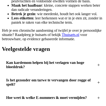
peulvruchten en voldoende eiwitten vormen de basis.
Maak het haalbaar
: kleine, concrete stappen werken beter
dan radicale veranderingen.
Betrek je gezin
: wie meedenkt, houdt het ook langer vol.
Lees etiketten
: leer herkennen wat er in je eten zit, zonder in
paniek te raken van elke technische term.
Heb je een chronische aandoening of twijfel je over je persoonlijke
situatie? Raadpleeg je huisarts of bekijk
Thuisarts.nl
voor
betrouwbare, op evidence gebaseerde informatie.
Veelgestelde vragen
Kan kardemom helpen bij het verlagen van hoge
bloeddruk?
Is het gezonder om tarwe te vervangen door rogge of
spelt?
Hoe weet ik welke E-nummers ik moet vermijden?