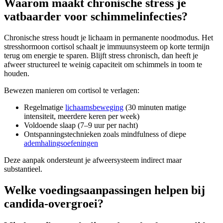
Waarom maakt chronische stress je
vatbaarder voor schimmelinfecties?
Chronische stress houdt je lichaam in permanente noodmodus. Het
stresshormoon cortisol schaalt je immuunsysteem op korte termijn
terug om energie te sparen. Blijft stress chronisch, dan heeft je
afweer structureel te weinig capaciteit om schimmels in toom te
houden.
Bewezen manieren om cortisol te verlagen:
Regelmatige
lichaamsbeweging
(30 minuten matige
intensiteit, meerdere keren per week)
Voldoende slaap (7–9 uur per nacht)
Ontspanningstechnieken zoals mindfulness of diepe
ademhalingsoefeningen
Deze aanpak ondersteunt je afweersysteem indirect maar
substantieel.
Welke voedingsaanpassingen helpen bij
candida-overgroei?