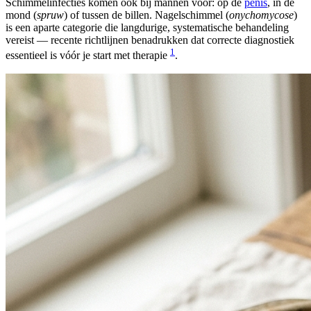
Schimmelinfecties komen ook bij mannen voor: op de
penis
, in de
mond (
spruw
) of tussen de billen. Nagelschimmel (
onychomycose
)
is een aparte categorie die langdurige, systematische behandeling
vereist — recente richtlijnen benadrukken dat correcte diagnostiek
1
essentieel is vóór je start met therapie
.