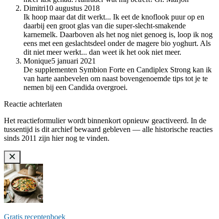
Dimitri
10 augustus 2018
Ik hoop maar dat dit werkt... Ik eet de knoflook puur op en
daarbij een groot glas van die super-slecht-smakende
karnemelk. Daarboven als het nog niet genoeg is, loop ik nog
eens met een geslachtsdeel onder de magere bio yoghurt. Als
dit niet meer werkt... dan weet ik het ook niet meer.
Monique
5 januari 2021
De supplementen Symbion Forte en Candiplex Strong kan ik
van harte aanbevelen om naast bovengenoemde tips tot je te
nemen bij een Candida overgroei.
Reactie achterlaten
Het reactieformulier wordt binnenkort opnieuw geactiveerd. In de
tussentijd is dit archief bewaard gebleven — alle historische reacties
sinds 2011 zijn hier nog te vinden.
Gratis receptenboek