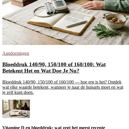
Aandoeningen
Bloeddruk 140/90, 150/100 of 160/100: Wat
Betekent Het en Wat Doe Je Nu?
Bloeddruk 140/90, 150/100 of 160/100 — hoe erg is het? Ontdek
wat elke waarde betekent, wanneer je naar de huisarts moet en wat
je zelf kunt doen.
Vitamine D en bloeddruk: wat zegt het meest recente