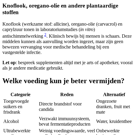
Knoflook, oregano-olie en andere plantaardige
stoffen
Knoflook (werkzame stof: allicine), oregano-olie (carvacrol) en
caprylzuur tonen in laboratoriumstudies (
in vitro
)
2
antischimmelwerking
. Klinisch bewijs bij mensen is schaars. Deze
middelen kunnen als aanvulling worden ingezet, maar zijn geen
bewezen vervanging voor medische behandeling bij een
vastgestelde infectie.
Let op
: bespreek supplementen altijd met je arts of apotheker, vooral
als je andere medicatie gebruikt.
Welke voeding kun je beter vermijden?
Categorie
Reden
Alternatief
Toegevoegde
Ongezoete
Directe brandstof voor
suikers en
dranken, fruit met
candida
frisdrank
mate
Verzwakt immuunsysteem,
Alcohol
Water, kruidenthee
bevat fermentatieproducten
Ultrabewerkte
Weinig voedingswaarde, veel
Onbewerkte