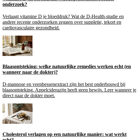
onderzoek?
Verlaagt vitamine D je bloeddruk? Wat de D-Health-studie en
andere recente onderzoeken zeggen over suppletie, tekort en
cardiovasculaire gezondheid.
Blaasontsteking: welke natuurlijke remedies werken echt (en
wanneer naar de dokter)?
D-mannose en veenbessenextract zijn het best onderbouwd bij
blaasontsteking. Appelciderazijn heeft geen bewijs. Leer wanneer je
direct naar de dokter moet.
Cholesterol verlagen op een natuurlijke manier: wat werkt
echt?