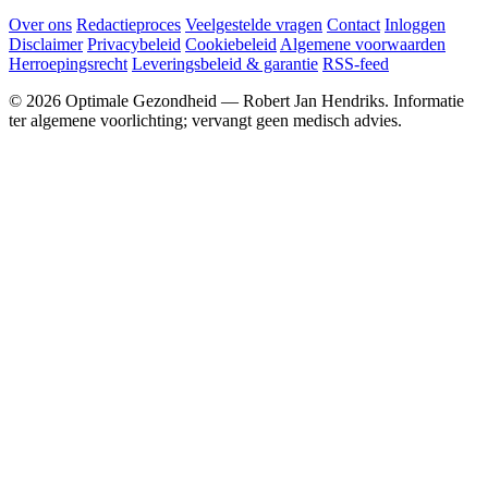
Over ons
Redactieproces
Veelgestelde vragen
Contact
Inloggen
Disclaimer
Privacybeleid
Cookiebeleid
Algemene voorwaarden
Herroepingsrecht
Leveringsbeleid & garantie
RSS-feed
© 2026 Optimale Gezondheid — Robert Jan Hendriks. Informatie
ter algemene voorlichting; vervangt geen medisch advies.