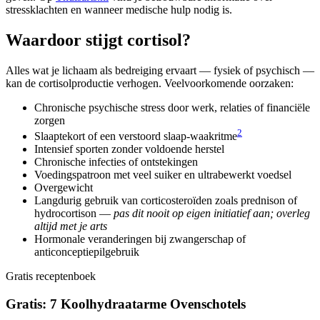
stressklachten en wanneer medische hulp nodig is.
Waardoor stijgt cortisol?
Alles wat je lichaam als bedreiging ervaart — fysiek of psychisch —
kan de cortisolproductie verhogen. Veelvoorkomende oorzaken:
Chronische psychische stress door werk, relaties of financiële
zorgen
2
Slaaptekort of een verstoord slaap-waakritme
Intensief sporten zonder voldoende herstel
Chronische infecties of ontstekingen
Voedingspatroon met veel suiker en ultrabewerkt voedsel
Overgewicht
Langdurig gebruik van corticosteroïden zoals prednison of
hydrocortison —
pas dit nooit op eigen initiatief aan; overleg
altijd met je arts
Hormonale veranderingen bij zwangerschap of
anticonceptiepilgebruik
Gratis receptenboek
Gratis: 7 Koolhydraatarme Ovenschotels