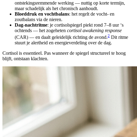
ontstekingsremmende werking — nuttig op korte termijn,
maar schadelijk als het chronisch aanhoudt.
Bloeddruk en vochtbalans
: het regelt de vocht- en
zoutbalans via de nieren.
Dag-nachtritme
: je cortisolspiegel piekt rond 7–8 uur ‘s
ochtends — het zogeheten
cortisol awakening response
2
(CAR) — en daalt geleidelijk richting de avond.
Dit ritme
stuurt je alertheid en energieverdeling over de dag.
Cortisol is essentieel. Pas wanneer de spiegel structureel te hoog
blijft, ontstaan klachten.