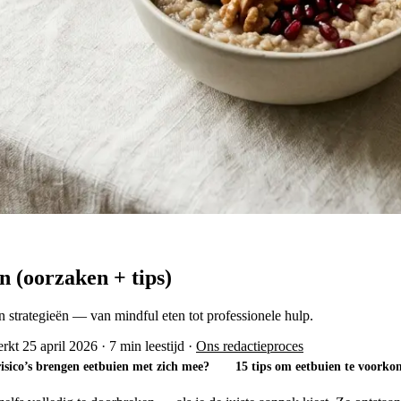
n (oorzaken + tips)
strategieën — van mindful eten tot professionele hulp.
rkt 25 april 2026
·
7 min leestijd
·
Ons redactieproces
isico’s brengen eetbuien met zich mee?
15 tips om eetbuien te voork