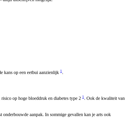
1
de kans op een eetbui aanzienlijk
.
1
 risico op hoge bloeddruk en diabetes type 2
. Ook de kwaliteit van
st onderbouwde aanpak. In sommige gevallen kan je arts ook