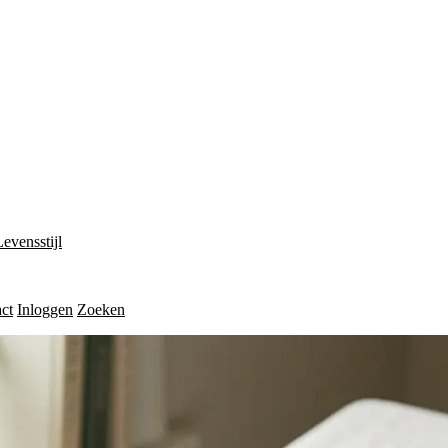
Levensstijl
ct
Inloggen
Zoeken