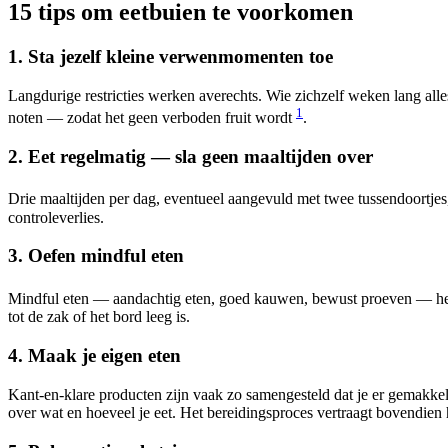
15 tips om eetbuien te voorkomen
1. Sta jezelf kleine verwenmomenten toe
Langdurige restricties werken averechts. Wie zichzelf weken lang alle
1
noten — zodat het geen verboden fruit wordt
.
2. Eet regelmatig — sla geen maaltijden over
Drie maaltijden per dag, eventueel aangevuld met twee tussendoortjes,
controleverlies.
3. Oefen mindful eten
Mindful eten — aandachtig eten, goed kauwen, bewust proeven — hel
tot de zak of het bord leeg is.
4. Maak je eigen eten
Kant-en-klare producten zijn vaak zo samengesteld dat je er gemakkel
over wat en hoeveel je eet. Het bereidingsproces vertraagt bovendien