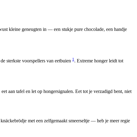
bewust kleine geneugten in — een stukje pure chocolade, een handje
1
 de sterkste voorspellers van eetbuien
. Extreme honger leidt tot
eet aan tafel en let op hongersignalen. Eet tot je verzadigd bent, niet
n knäckebrödje met een zelfgemaakt smeerseltje — heb je meer regie