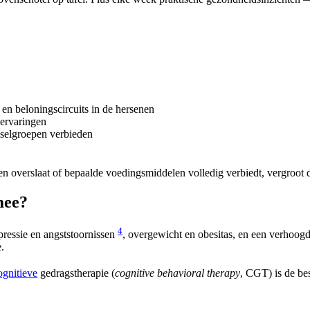
) en beloningscircuits in de hersenen
 ervaringen
edselgroepen verbieden
en overslaat of bepaalde voedingsmiddelen volledig verbiedt, vergroot 
mee?
4
pressie en angststoornissen
, overgewicht en obesitas, en een verhoogd
.
gnitieve
gedragstherapie (
cognitive behavioral therapy
, CGT) is de be