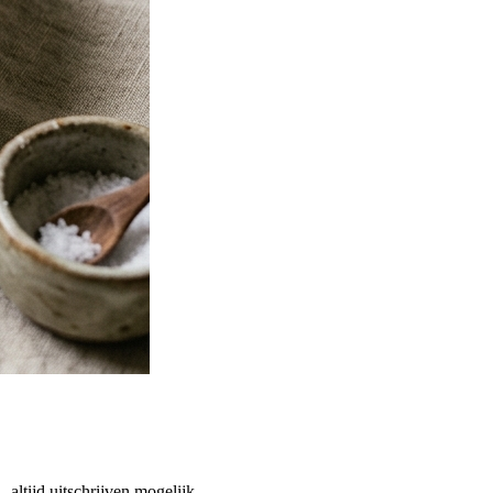
altijd uitschrijven mogelijk.