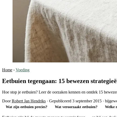
Home
›
Voeding
Eetbuien tegengaan: 15 bewezen strategieë
Hoe stop je eetbuien? Leer de oorzaken kennen en ontdek 15 bewezen 
Door
Robert Jan Hendriks
·
Gepubliceerd 3 september 2015
·
bijgewe
Wat zijn eetbuien precies?
Wat veroorzaakt eetbuien?
Welke r