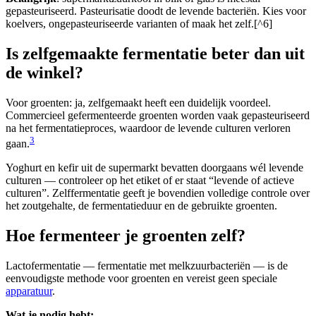
gepasteuriseerd. Pasteurisatie doodt de levende bacteriën. Kies voor
koelvers, ongepasteuriseerde varianten of maak het zelf.[^6]
Is zelfgemaakte fermentatie beter dan uit
de winkel?
Voor groenten: ja, zelfgemaakt heeft een duidelijk voordeel.
Commercieel gefermenteerde groenten worden vaak gepasteuriseerd
na het fermentatieproces, waardoor de levende culturen verloren
3
gaan.
Yoghurt en kefir uit de supermarkt bevatten doorgaans wél levende
culturen — controleer op het etiket of er staat “levende of actieve
culturen”. Zelffermentatie geeft je bovendien volledige controle over
het zoutgehalte, de fermentatieduur en de gebruikte groenten.
Hoe fermenteer je groenten zelf?
Lactofermentatie — fermentatie met melkzuurbacteriën — is de
eenvoudigste methode voor groenten en vereist geen speciale
apparatuur
.
Wat je nodig hebt: