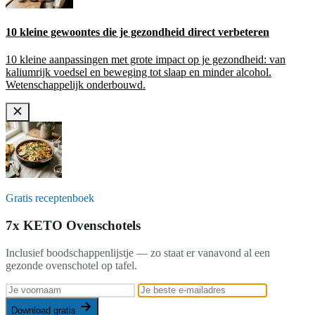
10 kleine gewoontes die je gezondheid direct verbeteren
10 kleine aanpassingen met grote impact op je gezondheid: van
kaliumrijk voedsel en beweging tot slaap en minder alcohol.
Wetenschappelijk onderbouwd.
Gratis receptenboek
7x KETO Ovenschotels
Inclusief boodschappenlijstje — zo staat er vanavond al een
gezonde ovenschotel op tafel.
Download gratis