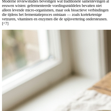
Moderne reviewstudies bevestigen wat traditionele samenlevingen al
eeuwen wisten: gefermenteerde voedingsmiddelen bevatten niet
alleen levende micro-organismen, maar ook bioactieve verbindingen
die tijdens het fermentatieproces ontstaan — zoals korteketenige
vetzuren, vitaminen en enzymen die de spijsvertering ondersteunen.
[^7]