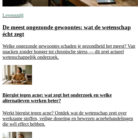
Levensstijl
De meest ongezonde gewoontes: wat de wetenschap
écht zegt
Welke ongezonde gewoontes schaden je gezondheid het meest? Van
snacken zonder honger tot chronische stress — dit zegt actueel
wetenschappelijk onderzoek.
Biergist tegen acne: wat zegt het onderzoek en welke
alternatieven werken beter?
Werkt biergist tegen acne? Ontdek wat de wetenschap zegt over
werkzame stoffen, veilige dosering en bewezen acnebehandelingen
die wél effect hebben.