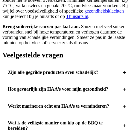
zonder het te hoeven overbakken. Minimale kerntemperaturen: kip
75 °C, varkensvlees en gehakt 70 °C, rundvlees naar voorkeur. Bij
twijfel over voedselveiligheid of specifieke
gezondheidsklachten
kun je terecht bij je huisarts of op
Thuisarts.nl
.
Breng suikerrijke sauzen pas laat aan.
Sauzen met veel suiker
verbranden snel bij hoge temperaturen en verhogen daarmee de
vorming van schadelijke verbindingen. Smeer ze pas in de laatste
minuten op het vlees of serveer ze als dipsaus.
Veelgestelde vragen
Zijn alle gegrilde producten even schadelijk?
Hoe gevaarlijk zijn HAA’s voor mijn gezondheid?
Werkt marineren echt om HAA’s te verminderen?
Wat is de veiligste manier om kip op de BBQ te
bereiden?