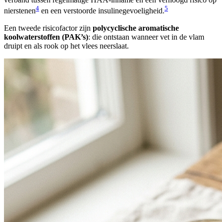
4
5
nierstenen
en een verstoorde insulinegevoeligheid.
Een tweede risicofactor zijn
polycyclische aromatische
koolwaterstoffen (PAK’s)
: die ontstaan wanneer vet in de vlam
druipt en als rook op het vlees neerslaat.