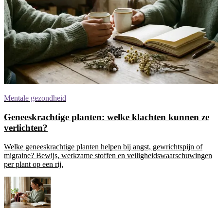
Mentale gezondheid
Geneeskrachtige planten: welke klachten kunnen ze
verlichten?
Welke geneeskrachtige planten helpen bij angst, gewrichtspijn of
migraine? Bewijs, werkzame stoffen en veiligheidswaarschuwingen
per plant op een rij.