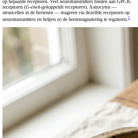
op bepaalde receptoren. Veel neurotransmitters binden aan GPCR-
receptoren (
G-eiwit-gekoppelde receptoren
). Astrocyten —
steuncellen in de hersenen — reageren via dezelfde receptoren op
2
neurotransmitters en helpen zo de hersensignalering te reguleren.