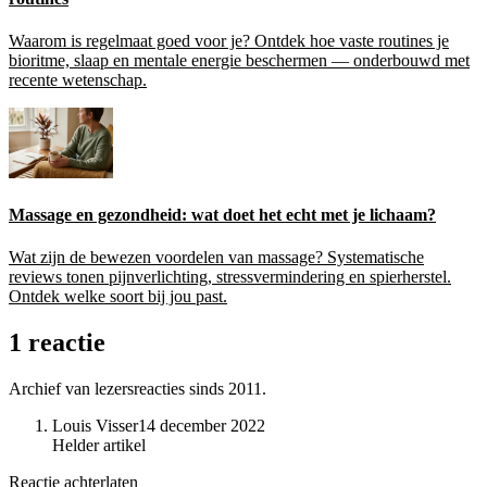
Waarom is regelmaat goed voor je? Ontdek hoe vaste routines je
bioritme, slaap en mentale energie beschermen — onderbouwd met
recente wetenschap.
Massage en gezondheid: wat doet het echt met je lichaam?
Wat zijn de bewezen voordelen van massage? Systematische
reviews tonen pijnverlichting, stressvermindering en spierherstel.
Ontdek welke soort bij jou past.
1 reactie
Archief van lezersreacties sinds 2011.
Louis Visser
14 december 2022
Helder artikel
Reactie achterlaten