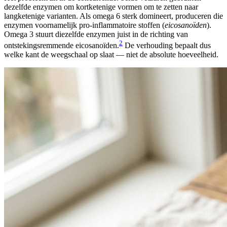
dezelfde enzymen om kortketenige vormen om te zetten naar
langketenige varianten. Als omega 6 sterk domineert, produceren die
enzymen voornamelijk pro-inflammatoire stoffen (
eicosanoïden
).
Omega 3 stuurt diezelfde enzymen juist in de richting van
2
ontstekingsremmende eicosanoïden.
De verhouding bepaalt dus
welke kant de weegschaal op slaat — niet de absolute hoeveelheid.