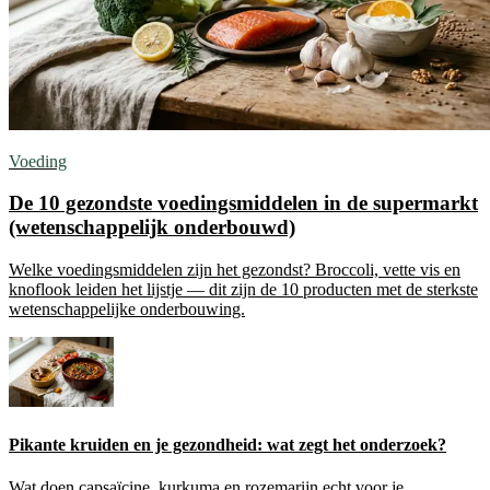
Voeding
De 10 gezondste voedingsmiddelen in de supermarkt
(wetenschappelijk onderbouwd)
Welke voedingsmiddelen zijn het gezondst? Broccoli, vette vis en
knoflook leiden het lijstje — dit zijn de 10 producten met de sterkste
wetenschappelijke onderbouwing.
Pikante kruiden en je gezondheid: wat zegt het onderzoek?
Wat doen capsaïcine, kurkuma en rozemarijn echt voor je