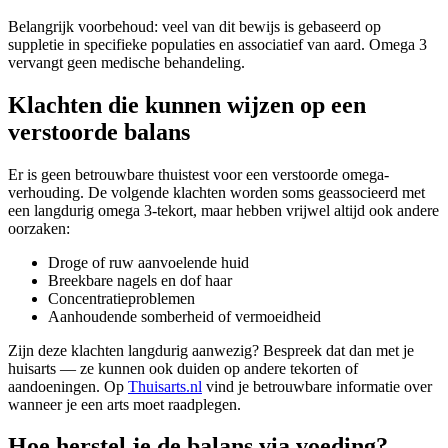
Belangrijk voorbehoud: veel van dit bewijs is gebaseerd op
suppletie in specifieke populaties en associatief van aard. Omega 3
vervangt geen medische behandeling.
Klachten die kunnen wijzen op een
verstoorde balans
Er is geen betrouwbare thuistest voor een verstoorde omega-
verhouding. De volgende klachten worden soms geassocieerd met
een langdurig omega 3-tekort, maar hebben vrijwel altijd ook andere
oorzaken:
Droge of ruw aanvoelende huid
Breekbare nagels en dof haar
Concentratieproblemen
Aanhoudende somberheid of vermoeidheid
Zijn deze klachten langdurig aanwezig? Bespreek dat dan met je
huisarts — ze kunnen ook duiden op andere tekorten of
aandoeningen. Op
Thuisarts.nl
vind je betrouwbare informatie over
wanneer je een arts moet raadplegen.
Hoe herstel je de balans via voeding?