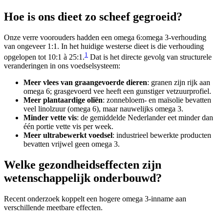
Hoe is ons dieet zo scheef gegroeid?
Onze verre voorouders hadden een omega 6:omega 3-verhouding
van ongeveer 1:1. In het huidige westerse dieet is die verhouding
1
opgelopen tot 10:1 à 25:1.
Dat is het directe gevolg van structurele
veranderingen in ons voedselsysteem:
Meer vlees van graangevoerde dieren
: granen zijn rijk aan
omega 6; grasgevoerd vee heeft een gunstiger vetzuurprofiel.
Meer plantaardige oliën
: zonnebloem- en maïsolie bevatten
veel linolzuur (omega 6), maar nauwelijks omega 3.
Minder vette vis
: de gemiddelde Nederlander eet minder dan
één portie vette vis per week.
Meer ultrabewerkt voedsel
: industrieel bewerkte producten
bevatten vrijwel geen omega 3.
Welke gezondheidseffecten zijn
wetenschappelijk onderbouwd?
Recent onderzoek koppelt een hogere omega 3-inname aan
verschillende meetbare effecten.