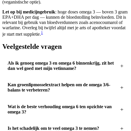
(veganistische optie).
Let op bij medicijngebruik
: hoge doses omega 3 — boven 3 gram
EPA+DHA per dag — kunnen de bloedstolling beïnvloeden. Dit is
relevant bij gebruik van bloedverdunners zoals acenocoumarol of
warfarine. Overleg bij twijfel altijd met je arts of apotheker voordat
1
je start met suppletie.
Veelgestelde vragen
Als ik genoeg omega 3 en omega 6 binnenkrijg, zit het
dan wel goed met mijn vetinname?
Kan groenlipmosselextract helpen om de omega 3/6-
balans te verbeteren?
Wat is de beste verhouding omega 6 ten opzichte van
omega 3?
Is het schadelijk om te veel omega 3 te nemen?