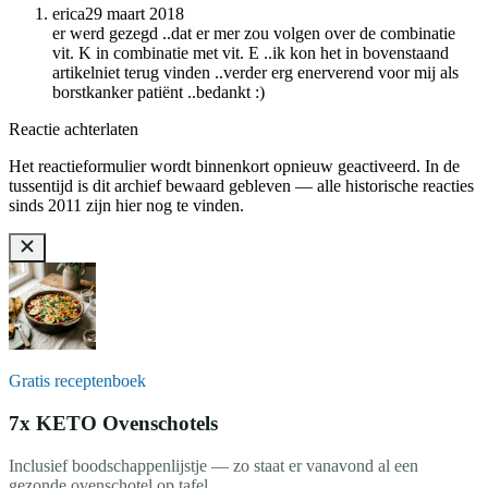
erica
29 maart 2018
er werd gezegd ..dat er mer zou volgen over de combinatie
vit. K in combinatie met vit. E ..ik kon het in bovenstaand
artikelniet terug vinden ..verder erg enerverend voor mij als
borstkanker patiënt ..bedankt :)
Reactie achterlaten
Het reactieformulier wordt binnenkort opnieuw geactiveerd. In de
tussentijd is dit archief bewaard gebleven — alle historische reacties
sinds 2011 zijn hier nog te vinden.
Gratis receptenboek
7x KETO Ovenschotels
Inclusief boodschappenlijstje — zo staat er vanavond al een
gezonde ovenschotel op tafel.