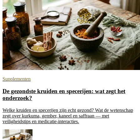
Supplementen
De gezondste kruiden en specerijen: wat zegt het
onderzoek?
Welke kruiden en specerijen zijn echt gezond? Wat de wetenschap
zegt over kurkuma, gember, kaneel en saffraan — met
veiligheidstips en medicatie-interacties.