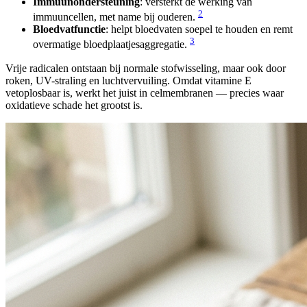
Immuunondersteuning
: versterkt de werking van
2
immuuncellen, met name bij ouderen.
Bloedvatfunctie
: helpt bloedvaten soepel te houden en remt
3
overmatige bloedplaatjesaggregatie.
Vrije radicalen ontstaan bij normale stofwisseling, maar ook door
roken, UV-straling en luchtvervuiling. Omdat vitamine E
vetoplosbaar is, werkt het juist in celmembranen — precies waar
oxidatieve schade het grootst is.