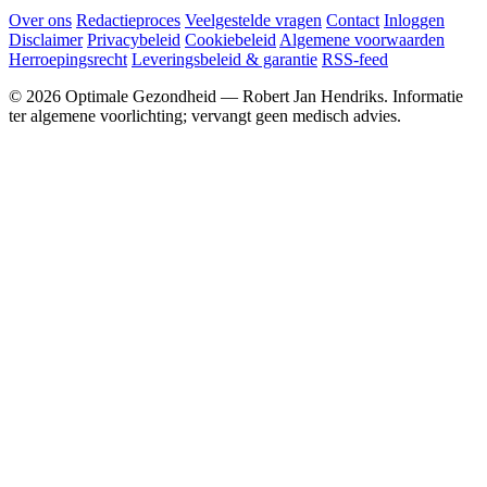
Over ons
Redactieproces
Veelgestelde vragen
Contact
Inloggen
Disclaimer
Privacybeleid
Cookiebeleid
Algemene voorwaarden
Herroepingsrecht
Leveringsbeleid & garantie
RSS-feed
© 2026 Optimale Gezondheid — Robert Jan Hendriks. Informatie
ter algemene voorlichting; vervangt geen medisch advies.