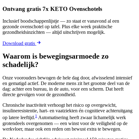
Ontvang gratis 7x KETO Ovenschotels
Inclusief boodschappenlijstje — zo staat er vanavond al een
gezonde ovenschotel op tafel. Plus elke week praktische
gezondheidsinzichten — altijd uitschrijven mogelijk.
Download gratis
Waarom is bewegingsarmoede zo
schadelijk?
Onze voorouders bewogen de hele dag door, afwisselend intensief
en gematigd actief. De moderne mens zit het grootste deel van de
dag: achter een bureau, in de auto, voor een scherm. Dat heeft
directe gevolgen voor de gezondheid.
Chronische inactiviteit verhoogt het risico op overgewicht,
insulineresistentie, hart- en vaatziekten én cognitieve achteruitgang
1
op latere leeftijd.
Automatisering heeft zwaar lichamelijk werk
grotendeels overgenomen — een winst voor de veiligheid op de
werkvloer, maar ook een reden om bewust extra te bewegen.