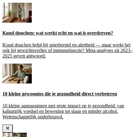
Koud douchen: wat werkt echt en wat is overdreven?
Koud douchen helpt bij spierherstel en alertheid — maar werkt het
ook bij gewichtsverlies of immuunfunctie? Meta-analyses uit 2023–
2025 geven antwoord.
10 kleine gewoontes die je gezondheid direct verbeteren
10 kleine aanpassingen met grote impact op je gezondheid: van
kaliumrijk voedsel en beweging tot slaap en minder alcohol.
Wetenschappelijk onderbouwd.