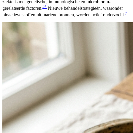
ziekte is met genetische, immunologische én microbioom-
4
6
gerelateerde factoren.
Nieuwe behandelstrategieën, waaronder
7
bioactieve stoffen uit mariene bronnen, worden actief onderzocht.