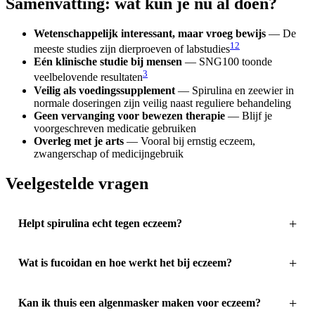
Samenvatting: wat kun je nu al doen?
Wetenschappelijk interessant, maar vroeg bewijs
— De
1
2
meeste studies zijn dierproeven of labstudies
Eén klinische studie bij mensen
— SNG100 toonde
3
veelbelovende resultaten
Veilig als voedingssupplement
— Spirulina en zeewier in
normale doseringen zijn veilig naast reguliere behandeling
Geen vervanging voor bewezen therapie
— Blijf je
voorgeschreven medicatie gebruiken
Overleg met je arts
— Vooral bij ernstig eczeem,
zwangerschap of medicijngebruik
Veelgestelde vragen
Helpt spirulina echt tegen eczeem?
Wat is fucoidan en hoe werkt het bij eczeem?
Kan ik thuis een algenmasker maken voor eczeem?