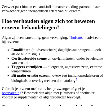
Zeewier past binnen een anti-inflammatoir voedingspatroon, maar
verwacht er geen therapeutisch effect van bij eczeem.
Hoe verhouden algen zich tot bewezen
eczeem-behandelingen?
Algen zijn een aanvulling, geen vervanging.
Thuisarts.nl
adviseert
bij eczeem:
Emolliënten
(huidverzachters) dagelijks aanbrengen — ook
als de huid rustig is
Corticosteroïde crème
bij opvlammingen, onder begeleiding
van een arts
Triggers vermijden
— allergenen, agressieve zeep, extreme
temperaturen
Bij matig-ernstig eczeem
: overweeg immunomodulatoren of
5
biologicals in overleg met een dermatoloog
Gebruik je eczeem-medicatie, ben je zwanger of geef je
borstvoeding
? Bespreek dan altijd met je huisarts of apotheker
voordat je supplementen of algenproducten toevoegt.