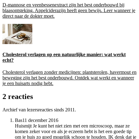
D-mannose en veenbessenextract zijn het best onderbouwd bij
blaasontsteking. Appelciderazijn heeft geen bewijs. Leer wanneer je
direct naar de dokter moet.
Cholesterol verlagen op een natuurlijke manier: wat werkt
echt?
Cholesterol verlagen zonder medicijnen: plantsterolen, havermout en
beweging zijn het best onderbouwd. Ontdek wat werkt en wanneer
je een huisarts nodig hebt.
2 reacties
Archief van lezersreacties sinds 2011.
Bas
11 december 2016
Huismijt Je kunt het niet zien met een microscoop, maar ze
komen zeker voor en als je eczeem hebt is het een goede tip
om je huis zo goed mogelijk schoon te houden. IK denk dat je