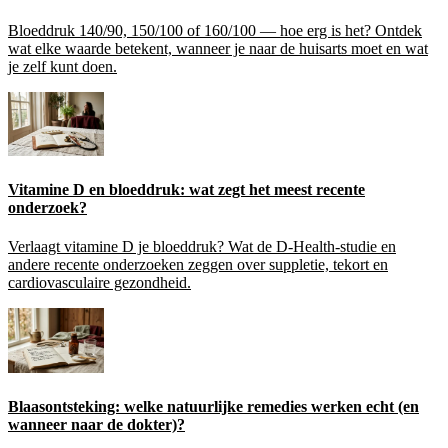
Bloeddruk 140/90, 150/100 of 160/100 — hoe erg is het? Ontdek
wat elke waarde betekent, wanneer je naar de huisarts moet en wat
je zelf kunt doen.
Vitamine D en bloeddruk: wat zegt het meest recente
onderzoek?
Verlaagt vitamine D je bloeddruk? Wat de D-Health-studie en
andere recente onderzoeken zeggen over suppletie, tekort en
cardiovasculaire gezondheid.
Blaasontsteking: welke natuurlijke remedies werken echt (en
wanneer naar de dokter)?