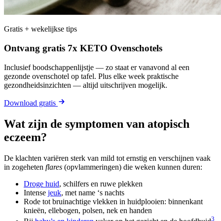
Gratis + wekelijkse tips
Ontvang gratis 7x KETO Ovenschotels
Inclusief boodschappenlijstje — zo staat er vanavond al een
gezonde ovenschotel op tafel. Plus elke week praktische
gezondheidsinzichten — altijd uitschrijven mogelijk.
Download gratis
Wat zijn de symptomen van atopisch
eczeem?
De klachten variëren sterk van mild tot ernstig en verschijnen vaak
in zogeheten
flares
(opvlammeringen) die weken kunnen duren:
Droge huid
, schilfers en ruwe plekken
Intense
jeuk
, met name ‘s nachts
Rode tot bruinachtige vlekken in huidplooien: binnenkant
knieën, ellebogen, polsen, nek en handen
3