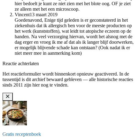
hier bedoelt je kunt ze niet zien met het blote oog. OF je ziet
ze alleen met het een microscoop.
Vincent
13 maart 2019
Goedenavond, Enige tijd geleden is er geconstateerd in het
ziekenhuis dat ik allergisch ben voor de meeste producten op
het werk (kunststoffen), wat leidt tot atopische eczeem op de
handen. Na veel verzorging hiervan, wordt het alsnog met de
dag erger en vroeg ik me af dat als ik langer blijf doorwerken,
er mogelijk blijvende schade kan ontstaan? (Ook nadat ik er
niet meer mee in aanmerking kom)
Reactie achterlaten
Het reactieformulier wordt binnenkort opnieuw geactiveerd. In de
tussentijd is dit archief bewaard gebleven — alle historische reacties
sinds 2011 zijn hier nog te vinden.
Gratis receptenboek