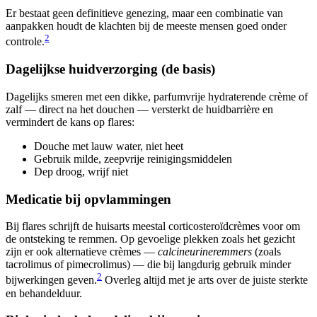
Er bestaat geen definitieve genezing, maar een combinatie van
aanpakken houdt de klachten bij de meeste mensen goed onder
2
controle.
Dagelijkse huidverzorging (de basis)
Dagelijks smeren met een dikke, parfumvrije hydraterende crème of
zalf — direct na het douchen — versterkt de huidbarrière en
vermindert de kans op flares:
Douche met lauw water, niet heet
Gebruik milde, zeepvrije reinigingsmiddelen
Dep droog, wrijf niet
Medicatie bij opvlammingen
Bij flares schrijft de huisarts meestal corticosteroïdcrèmes voor om
de ontsteking te remmen. Op gevoelige plekken zoals het gezicht
zijn er ook alternatieve crèmes —
calcineurineremmers
(zoals
tacrolimus of pimecrolimus) — die bij langdurig gebruik minder
2
bijwerkingen geven.
Overleg altijd met je arts over de juiste sterkte
en behandelduur.