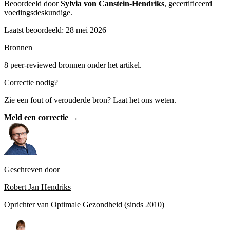
Beoordeeld door
Sylvia von Canstein-Hendriks
, gecertificeerd
voedingsdeskundige.
Laatst beoordeeld: 28 mei 2026
Bronnen
8 peer-reviewed bronnen onder het artikel.
Correctie nodig?
Zie een fout of verouderde bron? Laat het ons weten.
Meld een correctie →
Geschreven door
Robert Jan Hendriks
Oprichter van Optimale Gezondheid (sinds 2010)