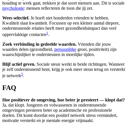
houding te werk gaat, trekken je dat soort mensen aan. Dit is sociale
psychologie
: mensen reflecteren de toon die jij zet.
Wees selectief.
Je hoeft niet honderden vrienden te hebben.
Kwaliteit slaat kwantiteit. Focussen op een kleiner aantal diepere,
ondersteunende relaties heeft meer gezondheidsimpact dan veel
1
oppervlakkige contacten
.
Zoek verbinding in gedeelde waarden.
Vrienden die jouw
waarden delen (gezondheid,
persoonlijke
groei, positiviteit) zijn
waarschijnlijker te ondersteunen in moeilijke tijden.
Blijf actief geven.
Sociale steun werkt in beide richtingen. Wanneer
je zelf ondersteunend bent, krijg je ook meer steun terug en versterkt
5
je netwerk
.
FAQ
Hoe positiever de omgeving, hoe beter je presteert — klopt dat?
Ja, dat klopt. Jongeren en volwassenen in ondersteunende
omgevingen presteren beter op academische en professionele
doelen. Dit komt doordat een positief netwerk stress vermindert,
motivatie versterkt en je mentale energie vrijmaakt.