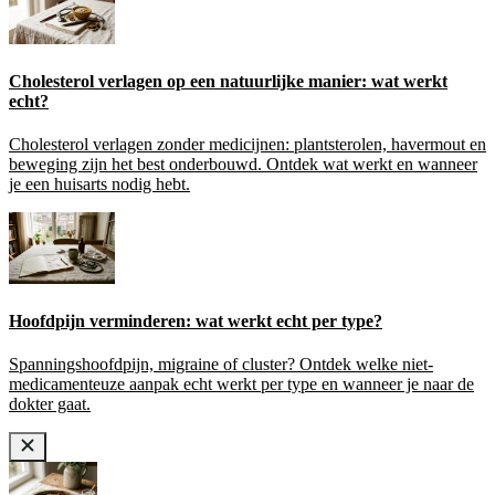
Cholesterol verlagen op een natuurlijke manier: wat werkt
echt?
Cholesterol verlagen zonder medicijnen: plantsterolen, havermout en
beweging zijn het best onderbouwd. Ontdek wat werkt en wanneer
je een huisarts nodig hebt.
Hoofdpijn verminderen: wat werkt echt per type?
Spanningshoofdpijn, migraine of cluster? Ontdek welke niet-
medicamenteuze aanpak echt werkt per type en wanneer je naar de
dokter gaat.