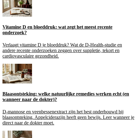
Vitamine D en bloeddruk: wat zegt het meest recente
onderzoek?
Verlaagt vitamine D je bloeddruk? Wat de D-Health-studie en
andere recente onderzoeken zeggen over suppletie, tekort en
cardiovasculaire gezondheid.
Blaasontsteking: welke natuurlijke remedies werken echt (en
wanneer naar de dokter)?
D-mannose en veenbessenextract zijn het best onderbouwd bij
blaasontsteking. Appelciderazijn heeft geen bewijs. Leer wanneer je
direct naar de dokter moet.