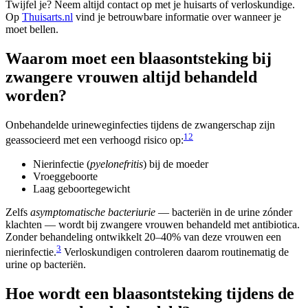
Twijfel je? Neem altijd contact op met je huisarts of verloskundige.
Op
Thuisarts.nl
vind je betrouwbare informatie over wanneer je
moet bellen.
Waarom moet een blaasontsteking bij
zwangere vrouwen altijd behandeld
worden?
Onbehandelde urineweginfecties tijdens de zwangerschap zijn
1
2
geassocieerd met een verhoogd risico op:
Nierinfectie (
pyelonefritis
) bij de moeder
Vroeggeboorte
Laag geboortegewicht
Zelfs
asymptomatische bacteriurie
— bacteriën in de urine zónder
klachten — wordt bij zwangere vrouwen behandeld met antibiotica.
Zonder behandeling ontwikkelt 20–40% van deze vrouwen een
3
nierinfectie.
Verloskundigen controleren daarom routinematig de
urine op bacteriën.
Hoe wordt een blaasontsteking tijdens de