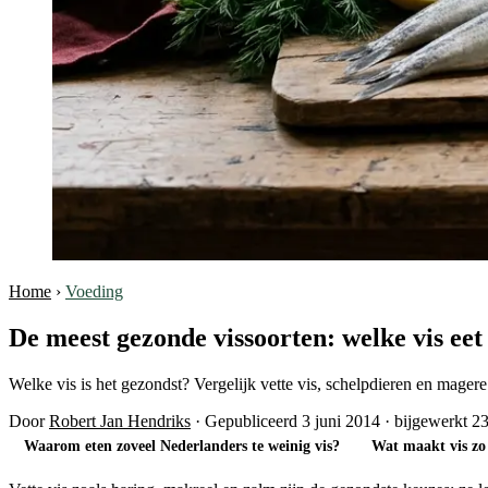
Home
›
Voeding
De meest gezonde vissoorten: welke vis eet 
Welke vis is het gezondst? Vergelijk vette vis, schelpdieren en mage
Door
Robert Jan Hendriks
·
Gepubliceerd 3 juni 2014
·
bijgewerkt 23
Waarom eten zoveel Nederlanders te weinig vis?
Wat maakt vis zo