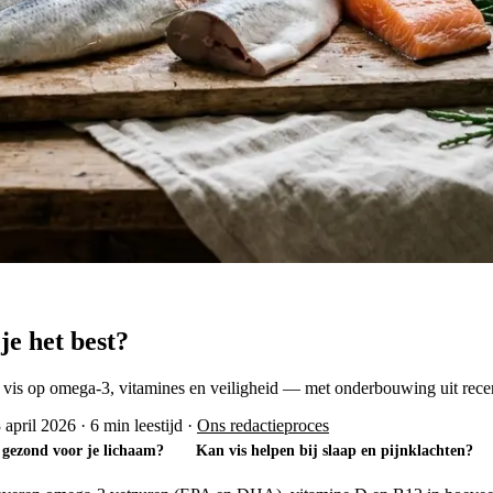
je het best?
re vis op omega-3, vitamines en veiligheid — met onderbouwing uit rec
 april 2026
·
6 min leestijd
·
Ons redactieproces
 gezond voor je lichaam?
Kan vis helpen bij slaap en pijnklachten?