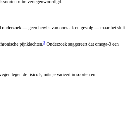
vissoorten ruim vertegenwoordigd.
l onderzoek — geen bewijs van oorzaak en gevolg — maar het sluit
3
chronische pijnklachten.
Onderzoek suggereert dat omega-3 een
en tegen de risico’s, mits je varieert in soorten en