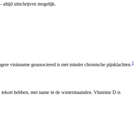
altijd uitschrijven mogelijk.
3
hogere visinname geassocieerd is met minder chronische pijnklachten.
n tekort hebben, met name in de wintermaanden. Vitamine D is