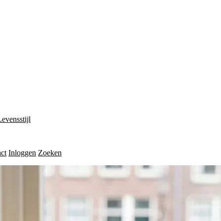
Levensstijl
ct
Inloggen
Zoeken