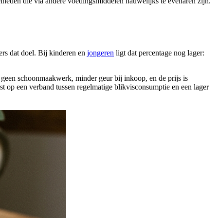
lheden die via andere voedingsmiddelen nauwelijks te evenaren zijn.
ers dat doel. Bij kinderen en
jongeren
ligt dat percentage nog lager:
: geen schoonmaakwerk, minder geur bij inkoop, en de prijs is
st op een verband tussen regelmatige blikvisconsumptie en een lager