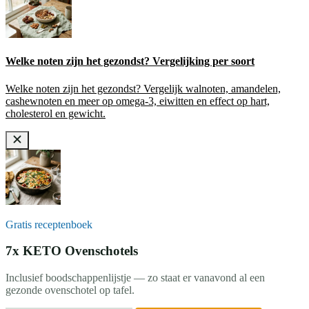
Welke noten zijn het gezondst? Vergelijking per soort
Welke noten zijn het gezondst? Vergelijk walnoten, amandelen,
cashewnoten en meer op omega-3, eiwitten en effect op hart,
cholesterol en gewicht.
Gratis receptenboek
7x KETO Ovenschotels
Inclusief boodschappenlijstje — zo staat er vanavond al een
gezonde ovenschotel op tafel.