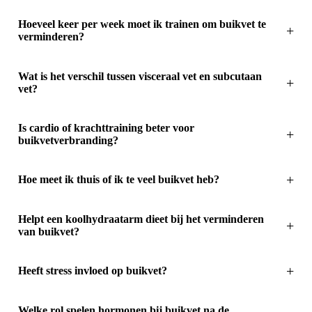
Hoeveel keer per week moet ik trainen om buikvet te
verminderen?
Wat is het verschil tussen visceraal vet en subcutaan
vet?
Is cardio of krachttraining beter voor
buikvetverbranding?
Hoe meet ik thuis of ik te veel buikvet heb?
Helpt een koolhydraatarm dieet bij het verminderen
van buikvet?
Heeft stress invloed op buikvet?
Welke rol spelen hormonen bij buikvet na de