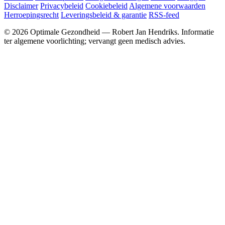
Disclaimer
Privacybeleid
Cookiebeleid
Algemene voorwaarden
Herroepingsrecht
Leveringsbeleid & garantie
RSS-feed
© 2026 Optimale Gezondheid — Robert Jan Hendriks. Informatie
ter algemene voorlichting; vervangt geen medisch advies.