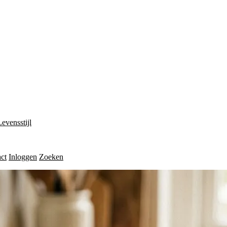
Levensstijl
ct
Inloggen
Zoeken