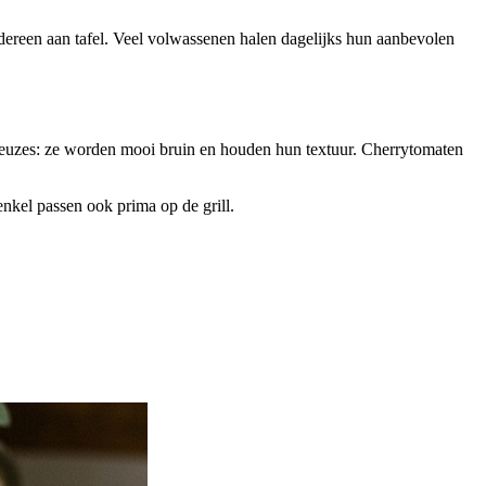
edereen aan tafel. Veel volwassenen halen dagelijks hun aanbevolen
e keuzes: ze worden mooi bruin en houden hun textuur. Cherrytomaten
venkel passen ook prima op de grill.