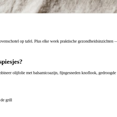
venschotel op tafel. Plus elke week praktische gezondheidsinzichten — 
spiesjes?
mbineer olijfolie met balsamicoazijn, fijngesneden knoflook, gedroogd
de grill