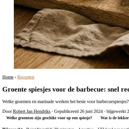
Home
›
Recepten
Groente spiesjes voor de barbecue: snel r
Welke groenten en marinade werken het beste voor barbecuespiesjes? In
Door
Robert Jan Hendriks
·
Gepubliceerd 26 juni 2024
·
bijgewerkt 
Welke groenten zijn geschikt voor op een spiesje?
Wat is de lekker