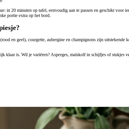
ie
ue: in 20 minuten op tafel, eenvoudig aan te passen en geschikt voor i
nke portie extra op het bord.
piesje?
ika (rood en geel), courgette, aubergine en champignons zijn uitstekend
ijk klaar is. Wil je variëren? Asperges, maïskolf in schijfjes of stukjes 