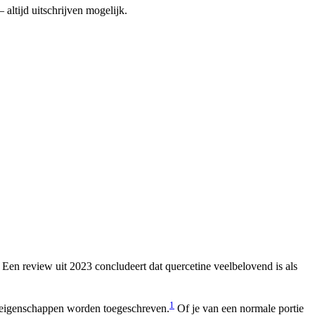
altijd uitschrijven mogelijk.
Een review uit 2023 concludeert dat quercetine veelbelovend is als
1
 eigenschappen worden toegeschreven.
Of je van een normale portie