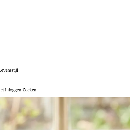
Levensstijl
ct
Inloggen
Zoeken