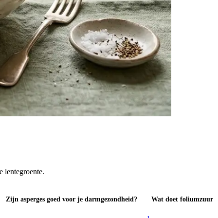
 lentegroente.
Zijn asperges goed voor je darmgezondheid?
Wat doet foliumzuur i