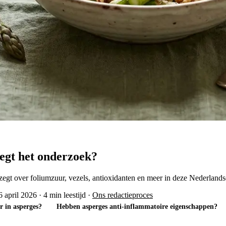
egt het onderzoek?
gt over foliumzuur, vezels, antioxidanten en meer in deze Nederlandse
6 april 2026
·
4 min leestijd
·
Ons redactieproces
r in asperges?
Hebben asperges anti-inflammatoire eigenschappen?