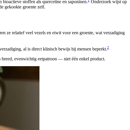
1
 bioactieve stoffen als quercetine en saponinen.
Onderzoek wijst op
de gekookte groente zelf.
ren ze relatief veel vezels en eiwit voor een groente, wat verzadiging
2
rzadiging, al is direct klinisch bewijs bij mensen beperkt.
 breed, evenwichtig eetpatroon — niet één enkel product.