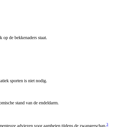
uk op de bekkenaders staat.
tiek sporten is niet nodig.
natomische stand van de endeldarm.
3
menteuze adviezen voor aambeien tijdens de zwangerschap.