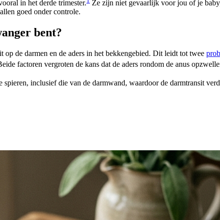
1
ral in het derde trimester.
Ze zijn niet gevaarlijk voor jou of je bab
llen goed onder controle.
wanger bent?
 op de darmen en de aders in het bekkengebied. Dit leidt tot twee
pro
eide factoren vergroten de kans dat de aders rondom de anus opzwelle
e spieren, inclusief die van de darmwand, waardoor de darmtransit verde