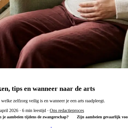
n, tips en wanneer naar de arts
elke zelfzorg veilig is en wanneer je een arts raadpleegt.
april 2026
·
6 min leestijd
·
Ons redactieproces
n je aambeien tijdens de zwangerschap?
Zijn aambeien gevaarlijk vo