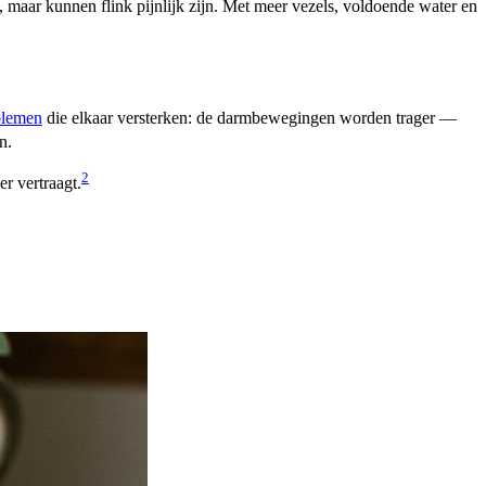
y, maar kunnen flink pijnlijk zijn. Met meer vezels, voldoende water en
blemen
die elkaar versterken: de darmbewegingen worden trager —
n.
2
r vertraagt.