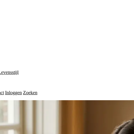
Levensstijl
ct
Inloggen
Zoeken