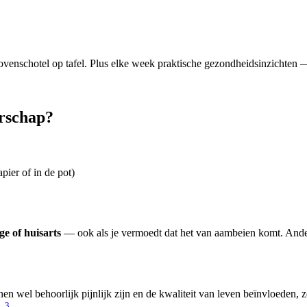
venschotel op tafel. Plus elke week praktische gezondheidsinzichten — 
erschap?
pier of in de pot)
ge of huisarts
— ook als je vermoedt dat het van aambeien komt. Ande
n wel behoorlijk pijnlijk zijn en de kwaliteit van leven beïnvloeden, 
3