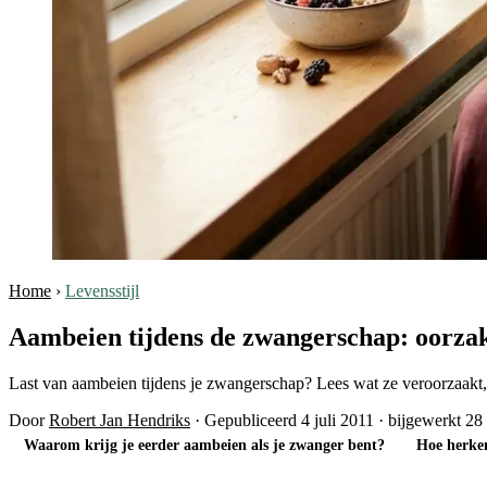
Home
›
Levensstijl
Aambeien tijdens de zwangerschap: oorzake
Last van aambeien tijdens je zwangerschap? Lees wat ze veroorzaakt, w
Door
Robert Jan Hendriks
·
Gepubliceerd 4 juli 2011
·
bijgewerkt 28 
Waarom krijg je eerder aambeien als je zwanger bent?
Hoe herke