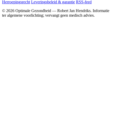
Herroepingsrecht
Leveringsbeleid & garantie
RSS-feed
© 2026 Optimale Gezondheid — Robert Jan Hendriks. Informatie
ter algemene voorlichting; vervangt geen medisch advies.