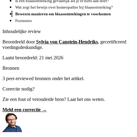
Is een blaasontsteking gevaarlijk als je er niets aan doet?
Wat zegt het bewijs over homeopathie bij blaasontsteking?
Bewezen manieren om blaasontstekingen te voorkomen
Footnotes
Inhoudelijke review
Beoordeeld door
Sylvia von Canstein-Hendriks
, gecertificeerd
voedingsdeskundige.
Laatst beoordeeld: 21 mei 2026
Bronnen
3 peer-reviewed bronnen onder het artikel.
Correctie nodig?
Zie een fout of verouderde bron? Laat het ons weten.
Meld een correctie →