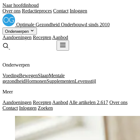
Naar hoofdinhoud
Over ons
Redactieproces
Contact
Inloggen
Optimale
Gezondheid
Onderbouwd sinds 2010
Onderwerpen
Aandoeningen
Recepten
Aanbod
Gratis receptenboek
Gratis receptenboek
Onderwerpen
Voeding
Bewegen
Slaap
Mentale
gezondheid
Hormonen
Supplementen
Levensstijl
Meer
Aandoeningen
Recepten
Aanbod
Alle artikelen
2.617
Over ons
Contact
Inloggen
Zoeken