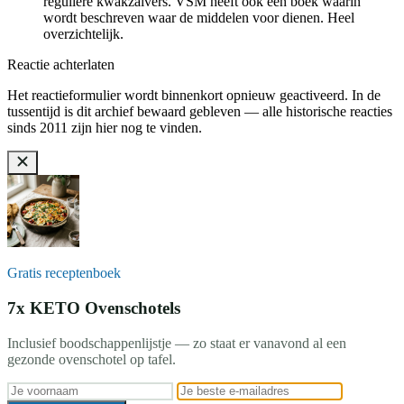
reguliere kwakzalvers. VSM heeft ook een boek waarin
wordt beschreven waar de middelen voor dienen. Heel
overzichtelijk.
Reactie achterlaten
Het reactieformulier wordt binnenkort opnieuw geactiveerd. In de
tussentijd is dit archief bewaard gebleven — alle historische reacties
sinds 2011 zijn hier nog te vinden.
Gratis receptenboek
7x KETO Ovenschotels
Inclusief boodschappenlijstje — zo staat er vanavond al een
gezonde ovenschotel op tafel.