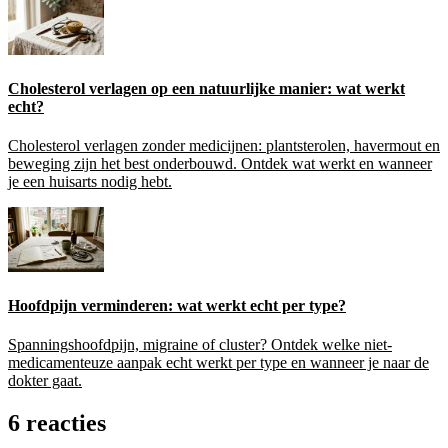
Cholesterol verlagen op een natuurlijke manier: wat werkt
echt?
Cholesterol verlagen zonder medicijnen: plantsterolen, havermout en
beweging zijn het best onderbouwd. Ontdek wat werkt en wanneer
je een huisarts nodig hebt.
Hoofdpijn verminderen: wat werkt echt per type?
Spanningshoofdpijn, migraine of cluster? Ontdek welke niet-
medicamenteuze aanpak echt werkt per type en wanneer je naar de
dokter gaat.
6 reacties