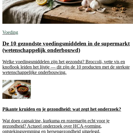
Voeding
De 10 gezondste voedingsmiddelen in de supermarkt
(wetenschappelijk onderbouwd)
Welke voedingsmiddelen zijn het gezondst? Broccoli, vette vis en
knoflook leiden het lijstje — dit zijn de 10 producten met de sterkste
wetenschappelijke onderbouwing.
Pikante kruiden en je gezondheid: wat zegt het onderzoek?
Wat doen capsaïcine, kurkuma en rozemarijn echt voor je
gezondheid? Actueel onderzoek over HCA-vorming,
ontstekingsremming en hersengezondheid uitgelegd.