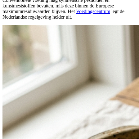
Conventionele voeding mag synthetische pesticiden en
kunstmeststoffen bevatten, mits deze binnen de Europese
maximumresiduwaarden blijven. Het
Voedingscentrum
legt de
Nederlandse regelgeving helder uit.