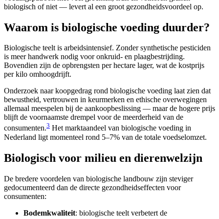
biologisch of niet — levert al een groot gezondheidsvoordeel op.
Waarom is biologische voeding duurder?
Biologische teelt is arbeidsintensief. Zonder synthetische pesticiden
is meer handwerk nodig voor onkruid- en plaagbestrijding.
Bovendien zijn de opbrengsten per hectare lager, wat de kostprijs
per kilo omhoogdrijft.
Onderzoek naar koopgedrag rond biologische voeding laat zien dat
bewustheid, vertrouwen in keurmerken en ethische overwegingen
allemaal meespelen bij de aankoopbeslissing — maar de hogere prijs
blijft de voornaamste drempel voor de meerderheid van de
3
consumenten.
Het marktaandeel van biologische voeding in
Nederland ligt momenteel rond 5–7% van de totale voedselomzet.
Biologisch voor milieu en dierenwelzijn
De bredere voordelen van biologische landbouw zijn steviger
gedocumenteerd dan de directe gezondheidseffecten voor
consumenten:
Bodemkwaliteit
: biologische teelt verbetert de