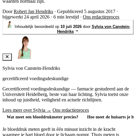
waarden normaal zijn.
Door
Robert Jan Hendriks
·
Gepubliceerd 5 augustus 2017
·
bijgewerkt 24 april 2026
·
6 min leestijd
·
Ons redactieproces
Inhoudelijk beoordeeld op
10 juli 2026
door
Sylvia von Canstein-
Hendriks
Sylvia von Canstein-Hendriks
gecertificeerd voedingsdeskundige
Gecertificeerd voedingsdeskundige — farmacie gestudeerd aan de
Universiteit Heidelberg, beste van haar lichting. Sylvia toetst onze
inhoud op juistheid, veiligheid en actuele richtlijnen.
Lees meer over Sylvia →
Ons redactieproces
Wat meet een bloeddrukmeter precies?
Hoe meet de huisarts je b
Je bloeddruk meten geeft in één minuut inzicht in de kracht
waarmee je hart bloed door je lichaam pompt. Thuis meten is