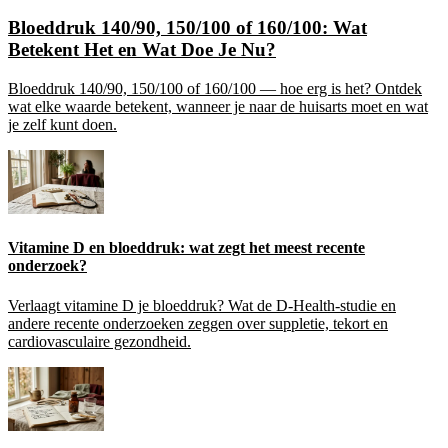
Bloeddruk 140/90, 150/100 of 160/100: Wat
Betekent Het en Wat Doe Je Nu?
Bloeddruk 140/90, 150/100 of 160/100 — hoe erg is het? Ontdek
wat elke waarde betekent, wanneer je naar de huisarts moet en wat
je zelf kunt doen.
Vitamine D en bloeddruk: wat zegt het meest recente
onderzoek?
Verlaagt vitamine D je bloeddruk? Wat de D-Health-studie en
andere recente onderzoeken zeggen over suppletie, tekort en
cardiovasculaire gezondheid.