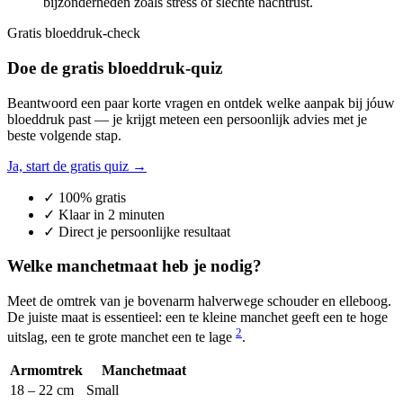
bijzonderheden zoals stress of slechte nachtrust.
Gratis bloeddruk-check
Doe de gratis bloeddruk-quiz
Beantwoord een paar korte vragen en ontdek welke aanpak bij jóuw
bloeddruk past — je krijgt meteen een persoonlijk advies met je
beste volgende stap.
Ja, start de gratis quiz →
✓ 100% gratis
✓ Klaar in 2 minuten
✓ Direct je persoonlijke resultaat
Welke manchetmaat heb je nodig?
Meet de omtrek van je bovenarm halverwege schouder en elleboog.
De juiste maat is essentieel: een te kleine manchet geeft een te hoge
2
uitslag, een te grote manchet een te lage
.
Armomtrek
Manchetmaat
18 – 22 cm
Small