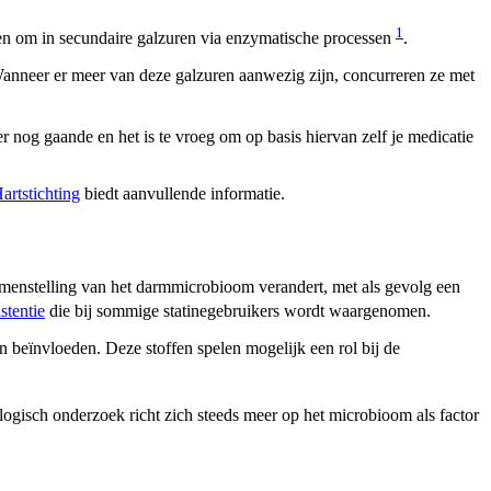
1
uren om in secundaire galzuren via enzymatische processen
.
. Wanneer er meer van deze galzuren aanwezig zijn, concurreren ze met
er nog gaande en het is te vroeg om op basis hiervan zelf je medicatie
artstichting
biedt aanvullende informatie.
amenstelling van het darmmicrobioom verandert, met als gevolg een
istentie
die bij sommige statinegebruikers wordt waargenomen.
 beïnvloeden. Deze stoffen spelen mogelijk een rol bij de
logisch onderzoek richt zich steeds meer op het microbioom als factor