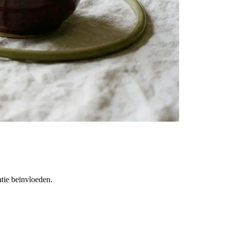
atie beïnvloeden.