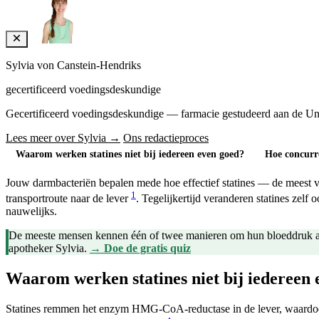
Sylvia von Canstein-Hendriks
gecertificeerd voedingsdeskundige
Gecertificeerd voedingsdeskundige — farmacie gestudeerd aan de Univers
Lees meer over Sylvia →
Ons redactieproces
Waarom werken statines niet bij iedereen even goed?
Hoe concurr
Jouw darmbacteriën bepalen mede hoe effectief statines — de meest
1
transportroute naar de lever
. Tegelijkertijd veranderen statines zelf
nauwelijks.
De meeste mensen kennen één of twee manieren om hun bloeddruk aan 
apotheker Sylvia.
→ Doe de gratis quiz
Waarom werken statines niet bij iedereen 
Statines remmen het enzym HMG-CoA-reductase in de lever, waardoor