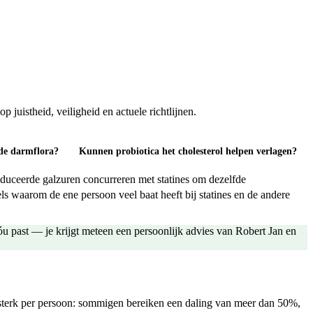
juistheid, veiligheid en actuele richtlijnen.
 de darmflora?
Kunnen probiotica het cholesterol helpen verlagen?
duceerde galzuren concurreren met statines om dezelfde
ls waarom de ene persoon veel baat heeft bij statines en de andere
 past — je krijgt meteen een persoonlijk advies van Robert Jan en
sterk per persoon: sommigen bereiken een daling van meer dan 50%,