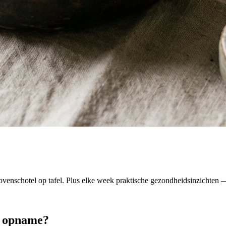
venschotel op tafel. Plus elke week praktische gezondheidsinzichten — 
m opname?