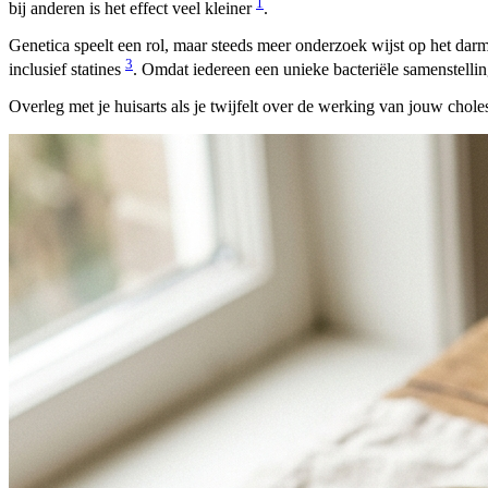
1
bij anderen is het effect veel kleiner
.
Genetica speelt een rol, maar steeds meer onderzoek wijst op het d
3
inclusief statines
. Omdat iedereen een unieke bacteriële samenstelling
Overleg met je huisarts als je twijfelt over de werking van jouw chol