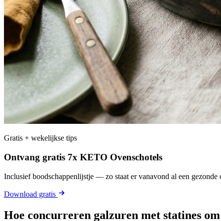
Gratis + wekelijkse tips
Ontvang gratis 7x KETO Ovenschotels
Inclusief boodschappenlijstje — zo staat er vanavond al een gezonde o
Download gratis
Hoe concurreren galzuren met statines o