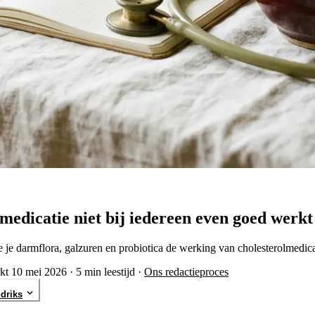
medicatie niet bij iedereen even goed werkt
 je darmflora, galzuren en probiotica de werking van cholesterolmedic
kt 10 mei 2026
·
5 min leestijd
·
Ons redactieproces
driks