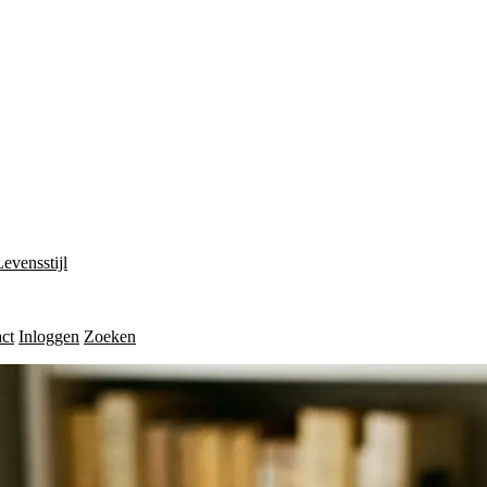
Levensstijl
ct
Inloggen
Zoeken