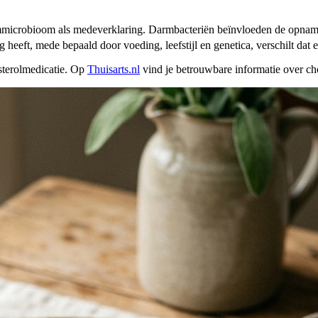
armmicrobioom als medeverklaring. Darmbacteriën beïnvloeden de opnam
 heeft, mede bepaald door voeding, leefstijl en genetica, verschilt dat e
esterolmedicatie. Op
Thuisarts.nl
vind je betrouwbare informatie over cho