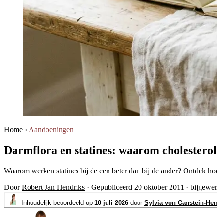
Home
›
Aandoeningen
Darmflora en statines: waarom cholesterol
Waarom werken statines bij de een beter dan bij de ander? Ontdek hoe
Door
Robert Jan Hendriks
·
Gepubliceerd 20 oktober 2011
·
bijgewer
Inhoudelijk beoordeeld op
10 juli 2026
door
Sylvia von Canstein-Hen