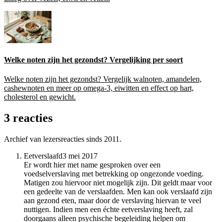
Welke noten zijn het gezondst? Vergelijking per soort
Welke noten zijn het gezondst? Vergelijk walnoten, amandelen,
cashewnoten en meer op omega-3, eiwitten en effect op hart,
cholesterol en gewicht.
3 reacties
Archief van lezersreacties sinds 2011.
Eetverslaafd
3 mei 2017
Er wordt hier met name gesproken over een
voedselverslaving met betrekking op ongezonde voeding.
Matigen zou hiervoor niet mogelijk zijn. Dit geldt maar voor
een gedeelte van de verslaafden. Men kan ook verslaafd zijn
aan gezond eten, maar door de verslaving hiervan te veel
nuttigen. Indien men een échte eetverslaving heeft, zal
doorgaans alleen psychische begeleiding helpen om