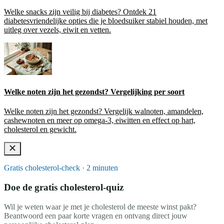
Welke snacks zijn veilig bij diabetes? Ontdek 21
diabetesvriendelijke opties die je bloedsuiker stabiel houden, met
uitleg over vezels, eiwit en vetten.
Welke noten zijn het gezondst? Vergelijking per soort
Welke noten zijn het gezondst? Vergelijk walnoten, amandelen,
cashewnoten en meer op omega-3, eiwitten en effect op hart,
cholesterol en gewicht.
Gratis cholesterol-check · 2 minuten
Doe de gratis cholesterol-quiz
Wil je weten waar je met je cholesterol de meeste winst pakt?
Beantwoord een paar korte vragen en ontvang direct jouw