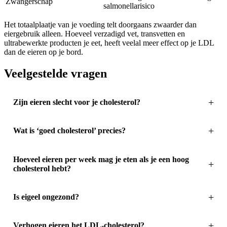
Zwangerschap
salmonellarisico
Het totaalplaatje van je voeding telt doorgaans zwaarder dan
eiergebruik alleen. Hoeveel verzadigd vet, transvetten en
ultrabewerkte producten je eet, heeft veelal meer effect op je LDL
dan de eieren op je bord.
Veelgestelde vragen
Zijn eieren slecht voor je cholesterol?
Wat is ‘goed cholesterol’ precies?
Hoeveel eieren per week mag je eten als je een hoog
cholesterol hebt?
Is eigeel ongezond?
Verhogen eieren het LDL-cholesterol?