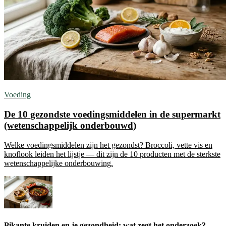
Voeding
De 10 gezondste voedingsmiddelen in de supermarkt
(wetenschappelijk onderbouwd)
Welke voedingsmiddelen zijn het gezondst? Broccoli, vette vis en
knoflook leiden het lijstje — dit zijn de 10 producten met de sterkste
wetenschappelijke onderbouwing.
Pikante kruiden en je gezondheid: wat zegt het onderzoek?