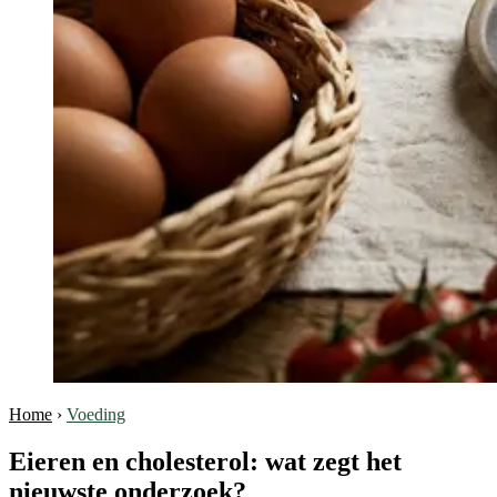
Home
›
Voeding
Eieren en cholesterol: wat zegt het
nieuwste onderzoek?