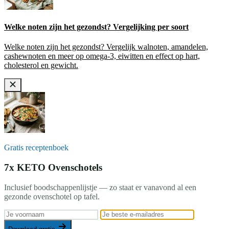
Welke noten zijn het gezondst? Vergelijking per soort
Welke noten zijn het gezondst? Vergelijk walnoten, amandelen,
cashewnoten en meer op omega-3, eiwitten en effect op hart,
cholesterol en gewicht.
Gratis receptenboek
7x KETO Ovenschotels
Inclusief boodschappenlijstje — zo staat er vanavond al een
gezonde ovenschotel op tafel.