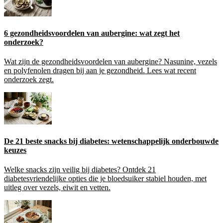
6 gezondheidsvoordelen van aubergine: wat zegt het
onderzoek?
Wat zijn de gezondheidsvoordelen van aubergine? Nasunine, vezels
en polyfenolen dragen bij aan je gezondheid. Lees wat recent
onderzoek zegt.
De 21 beste snacks bij diabetes: wetenschappelijk onderbouwde
keuzes
Welke snacks zijn veilig bij diabetes? Ontdek 21
diabetesvriendelijke opties die je bloedsuiker stabiel houden, met
uitleg over vezels, eiwit en vetten.