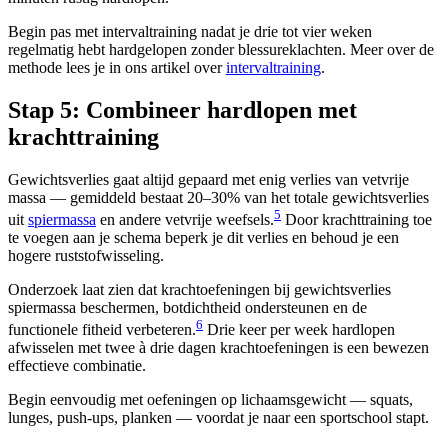
Begin pas met intervaltraining nadat je drie tot vier weken
regelmatig hebt hardgelopen zonder blessureklachten. Meer over de
methode lees je in ons artikel over
intervaltraining
.
Stap 5: Combineer hardlopen met
krachttraining
Gewichtsverlies gaat altijd gepaard met enig verlies van vetvrije
massa — gemiddeld bestaat 20–30% van het totale gewichtsverlies
5
uit
spiermassa
en andere vetvrije weefsels.
Door krachttraining toe
te voegen aan je schema beperk je dit verlies en behoud je een
hogere ruststofwisseling.
Onderzoek laat zien dat krachtoefeningen bij gewichtsverlies
spiermassa beschermen, botdichtheid ondersteunen en de
6
functionele fitheid verbeteren.
Drie keer per week hardlopen
afwisselen met twee à drie dagen krachtoefeningen is een bewezen
effectieve combinatie.
Begin eenvoudig met oefeningen op lichaamsgewicht — squats,
lunges, push-ups, planken — voordat je naar een sportschool stapt.