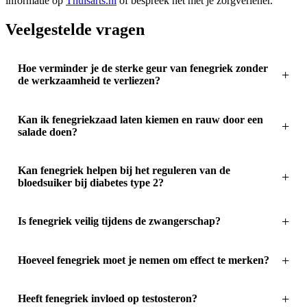
informatie op
Thuisarts.nl
of bespreek het met je zorgverlener.
Veelgestelde vragen
Hoe verminder je de sterke geur van fenegriek zonder
de werkzaamheid te verliezen?
Kan ik fenegriekzaad laten kiemen en rauw door een
salade doen?
Kan fenegriek helpen bij het reguleren van de
bloedsuiker bij diabetes type 2?
Is fenegriek veilig tijdens de zwangerschap?
Hoeveel fenegriek moet je nemen om effect te merken?
Heeft fenegriek invloed op testosteron?