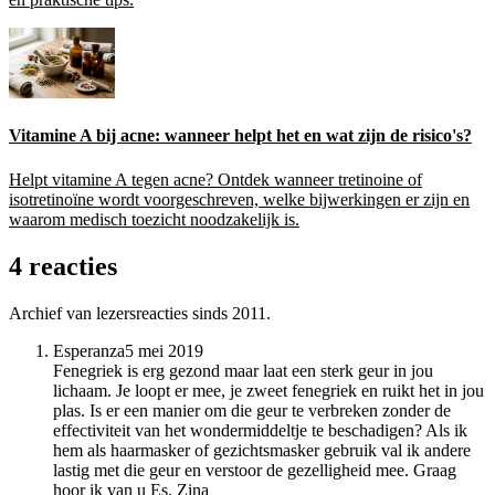
Vitamine A bij acne: wanneer helpt het en wat zijn de risico's?
Helpt vitamine A tegen acne? Ontdek wanneer tretinoine of
isotretinoïne wordt voorgeschreven, welke bijwerkingen er zijn en
waarom medisch toezicht noodzakelijk is.
4 reacties
Archief van lezersreacties sinds 2011.
Esperanza
5 mei 2019
Fenegriek is erg gezond maar laat een sterk geur in jou
lichaam. Je loopt er mee, je zweet fenegriek en ruikt het in jou
plas. Is er een manier om die geur te verbreken zonder de
effectiviteit van het wondermiddeltje te beschadigen? Als ik
hem als haarmasker of gezichtsmasker gebruik val ik andere
lastig met die geur en verstoor de gezelligheid mee. Graag
hoor ik van u Es. Zina