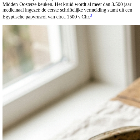
Midden-Oosterse keuken. Het kruid wordt al meer dan 3.500 jaar
medicinaal ingezet; de eerste schriftelijke vermelding stamt uit een
3
Egyptische papyrusrol van circa 1500 v.Chr.