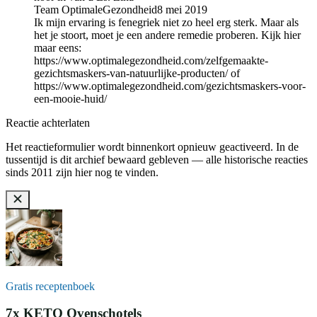
Team OptimaleGezondheid
8 mei 2019
Ik mijn ervaring is fenegriek niet zo heel erg sterk. Maar als
het je stoort, moet je een andere remedie proberen. Kijk hier
maar eens:
https://www.optimalegezondheid.com/zelfgemaakte-
gezichtsmaskers-van-natuurlijke-producten/ of
https://www.optimalegezondheid.com/gezichtsmaskers-voor-
een-mooie-huid/
Reactie achterlaten
Het reactieformulier wordt binnenkort opnieuw geactiveerd. In de
tussentijd is dit archief bewaard gebleven — alle historische reacties
sinds 2011 zijn hier nog te vinden.
Gratis receptenboek
7x KETO Ovenschotels