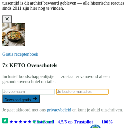
tussentijd is dit archief bewaard gebleven — alle historische reacties
sinds 2011 zijn hier nog te vinden.
Gratis receptenboek
7x KETO Ovenschotels
Inclusief boodschappenlijstje — zo staat er vanavond al een
gezonde ovenschotel op tafel.
Download gratis
Je gaat akkoord met ons
privacybeleid
en kunt je altijd uitschrijven.
★★★★★
★★★★★
Uitstekend
·
4,5
/5 op
Trustpilot
100%