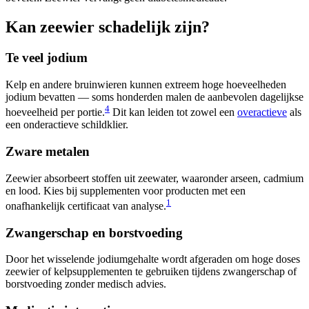
Kan zeewier schadelijk zijn?
Te veel jodium
Kelp en andere bruinwieren kunnen extreem hoge hoeveelheden
jodium bevatten — soms honderden malen de aanbevolen dagelijkse
4
hoeveelheid per portie.
Dit kan leiden tot zowel een
overactieve
als
een onderactieve schildklier.
Zware metalen
Zeewier absorbeert stoffen uit zeewater, waaronder arseen, cadmium
en lood. Kies bij supplementen voor producten met een
1
onafhankelijk certificaat van analyse.
Zwangerschap en borstvoeding
Door het wisselende jodiumgehalte wordt afgeraden om hoge doses
zeewier of kelpsupplementen te gebruiken tijdens zwangerschap of
borstvoeding zonder medisch advies.