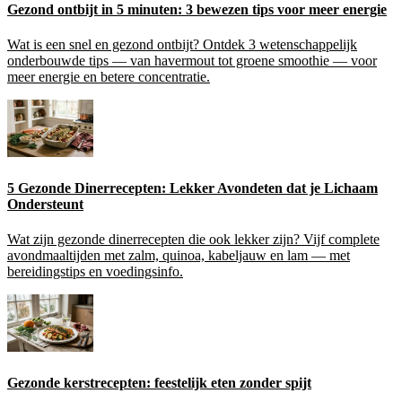
Gezond ontbijt in 5 minuten: 3 bewezen tips voor meer energie
Wat is een snel en gezond ontbijt? Ontdek 3 wetenschappelijk
onderbouwde tips — van havermout tot groene smoothie — voor
meer energie en betere concentratie.
5 Gezonde Dinerrecepten: Lekker Avondeten dat je Lichaam
Ondersteunt
Wat zijn gezonde dinerrecepten die ook lekker zijn? Vijf complete
avondmaaltijden met zalm, quinoa, kabeljauw en lam — met
bereidingstips en voedingsinfo.
Gezonde kerstrecepten: feestelijk eten zonder spijt