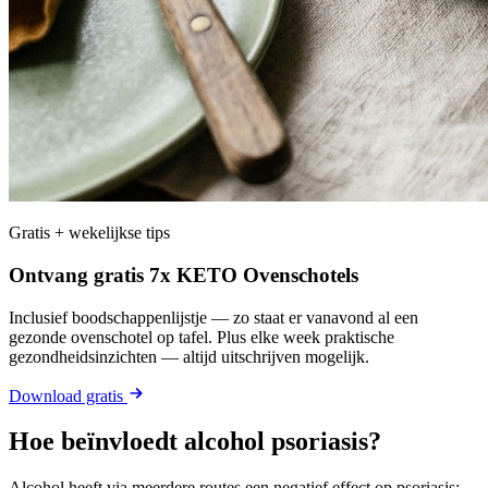
Gratis + wekelijkse tips
Ontvang gratis 7x KETO Ovenschotels
Inclusief boodschappenlijstje — zo staat er vanavond al een
gezonde ovenschotel op tafel. Plus elke week praktische
gezondheidsinzichten — altijd uitschrijven mogelijk.
Download gratis
Hoe beïnvloedt alcohol psoriasis?
Alcohol heeft via meerdere routes een negatief effect op psoriasis: