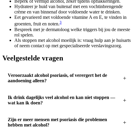
Beperk of vermijd alcohol, zeker tijdens opflakkeringen.
Hydrateer je huid van buitenaf met een vochtinbrengende
crème en van binnenaf door voldoende water te drinken.
Eet gevarieerd met voldoende vitamine A en E, te vinden in
3
groenten, fruit en noten.
Bespreek met je dermatoloog welke triggers bij jou de meeste
rol spelen.
Als stoppen met alcohol moeilijk is: vraag hulp aan je huisarts
of neem contact op met gespecialiseerde verslavingszorg.
Veelgestelde vragen
Veroorzaakt alcohol psoriasis, of verergert het de
aandoening alleen?
Ik drink dagelijks veel alcohol en kan niet stoppen —
wat kan ik doen?
Zijn er meer mensen met psoriasis die problemen
hebben met alcohol?