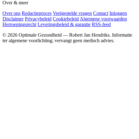
Over & meer
Over ons
Redactieproces
Veelgestelde vragen
Contact
Inloggen
Disclaimer
Privacybeleid
Cookiebeleid
Algemene voorwaarden
Herroepingsrecht
Leveringsbeleid & garantie
RSS-feed
© 2026 Optimale Gezondheid — Robert Jan Hendriks. Informatie
ter algemene voorlichting; vervangt geen medisch advies.