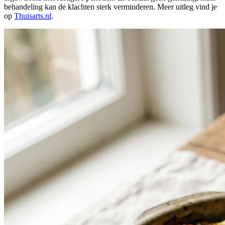
behandeling kan de klachten sterk verminderen. Meer uitleg vind je
op
Thuisarts.nl
.