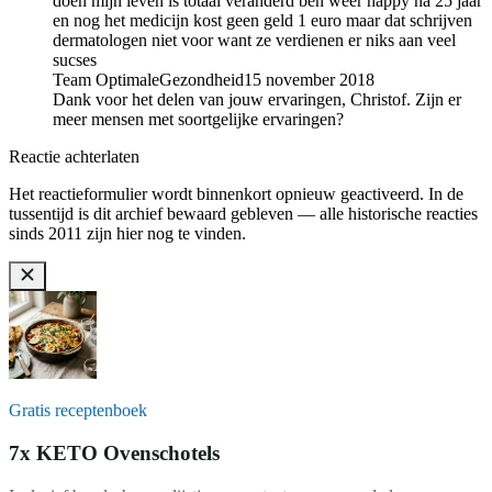
doen mijn leven is totaal veranderd ben weer happy na 25 jaar
en nog het medicijn kost geen geld 1 euro maar dat schrijven
dermatologen niet voor want ze verdienen er niks aan veel
sucses
Team OptimaleGezondheid
15 november 2018
Dank voor het delen van jouw ervaringen, Christof. Zijn er
meer mensen met soortgelijke ervaringen?
Reactie achterlaten
Het reactieformulier wordt binnenkort opnieuw geactiveerd. In de
tussentijd is dit archief bewaard gebleven — alle historische reacties
sinds 2011 zijn hier nog te vinden.
Gratis receptenboek
7x KETO Ovenschotels