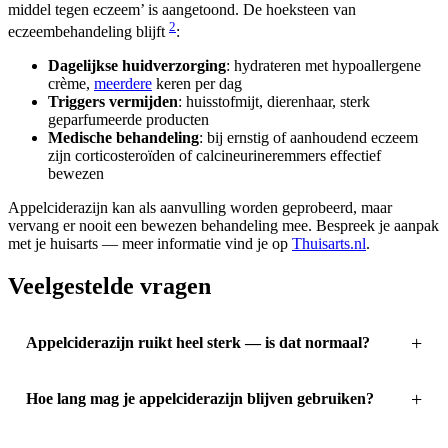
middel tegen eczeem’ is aangetoond. De hoeksteen van
2
eczeembehandeling blijft
:
Dagelijkse huidverzorging
: hydrateren met hypoallergene
crème,
meerdere
keren per dag
Triggers vermijden
: huisstofmijt, dierenhaar, sterk
geparfumeerde producten
Medische behandeling
: bij ernstig of aanhoudend eczeem
zijn corticosteroïden of calcineurineremmers effectief
bewezen
Appelciderazijn kan als aanvulling worden geprobeerd, maar
vervang er nooit een bewezen behandeling mee. Bespreek je aanpak
met je huisarts — meer informatie vind je op
Thuisarts.nl
.
Veelgestelde vragen
Appelciderazijn ruikt heel sterk — is dat normaal?
Hoe lang mag je appelciderazijn blijven gebruiken?