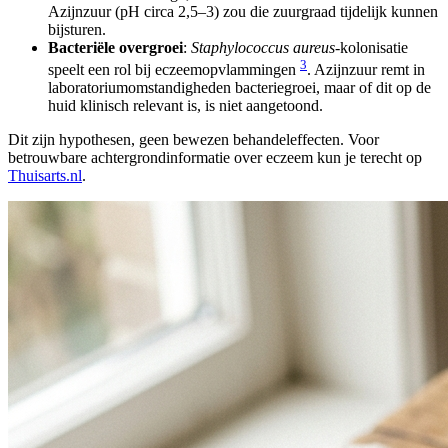
Azijnzuur (pH circa 2,5–3) zou die zuurgraad tijdelijk kunnen
bijsturen.
Bacteriële overgroei
:
Staphylococcus aureus
-kolonisatie
3
speelt een rol bij eczeemopvlammingen
. Azijnzuur remt in
laboratoriumomstandigheden bacteriegroei, maar of dit op de
huid klinisch relevant is, is niet aangetoond.
Dit zijn hypothesen, geen bewezen behandeleffecten. Voor
betrouwbare achtergrondinformatie over eczeem kun je terecht op
Thuisarts.nl
.