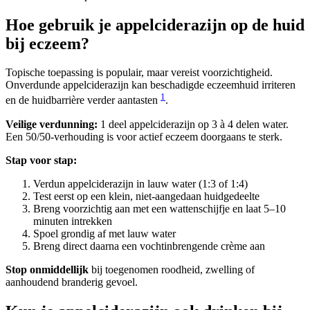
Hoe gebruik je appelciderazijn op de huid
bij eczeem?
Topische toepassing is populair, maar vereist voorzichtigheid.
Onverdunde appelciderazijn kan beschadigde eczeemhuid irriteren
1
en de huidbarrière verder aantasten
.
Veilige verdunning:
1 deel appelciderazijn op 3 à 4 delen water.
Een 50/50-verhouding is voor actief eczeem doorgaans te sterk.
Stap voor stap:
Verdun appelciderazijn in lauw water (1:3 of 1:4)
Test eerst op een klein, niet-aangedaan huidgedeelte
Breng voorzichtig aan met een wattenschijfje en laat 5–10
minuten intrekken
Spoel grondig af met lauw water
Breng direct daarna een vochtinbrengende crème aan
Stop onmiddellijk
bij toegenomen roodheid, zwelling of
aanhoudend branderig gevoel.