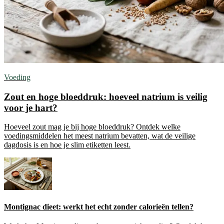
Voeding
Zout en hoge bloeddruk: hoeveel natrium is veilig
voor je hart?
Hoeveel zout mag je bij hoge bloeddruk? Ontdek welke
voedingsmiddelen het meest natrium bevatten, wat de veilige
dagdosis is en hoe je slim etiketten leest.
Montignac dieet: werkt het echt zonder calorieën tellen?