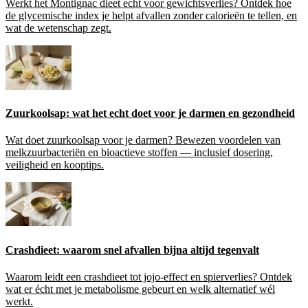
Werkt het Montignac dieet echt voor gewichtsverlies? Ontdek hoe
de glycemische index je helpt afvallen zonder calorieën te tellen, en
wat de wetenschap zegt.
Zuurkoolsap: wat het echt doet voor je darmen en gezondheid
Wat doet zuurkoolsap voor je darmen? Bewezen voordelen van
melkzuurbacteriën en bioactieve stoffen — inclusief dosering,
veiligheid en kooptips.
Crashdieet: waarom snel afvallen bijna altijd tegenvalt
Waarom leidt een crashdieet tot jojo-effect en spierverlies? Ontdek
wat er écht met je metabolisme gebeurt en welk alternatief wél
werkt.