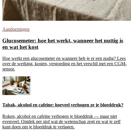
Aandoeningen
Glucosemeter: hoe het werkt, wanneer het nuttig is
en wat het kost
Hoe werkt een glucosemeter en wanneer heb je er een nodig? Lees
over de werking, kosten, vergoeding en het verschil met een CGM-
sensor.
Tabak, alcohol en cafeïne: hoeveel verhogen ze je bloeddruk?
Roken, alcohol en cafeïne verhogen je bloeddruk — maar niet
evenveel. Ontdek per stof wat de wetenschap zegt en wat je zelf
kunt doen om je bloeddruk te verlagen.