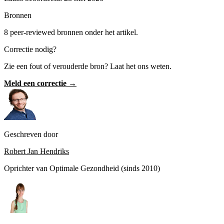
Bronnen
8 peer-reviewed bronnen onder het artikel.
Correctie nodig?
Zie een fout of verouderde bron? Laat het ons weten.
Meld een correctie →
Geschreven door
Robert Jan Hendriks
Oprichter van Optimale Gezondheid (sinds 2010)