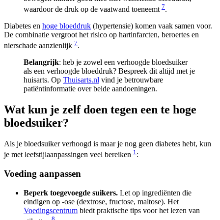
7
waardoor de druk op de vaatwand toeneemt
.
Diabetes en
hoge bloeddruk
(hypertensie) komen vaak samen voor.
De combinatie vergroot het risico op hartinfarcten, beroertes en
7
nierschade aanzienlijk
.
Belangrijk
: heb je zowel een verhoogde bloedsuiker
als een verhoogde bloeddruk? Bespreek dit altijd met je
huisarts. Op
Thuisarts.nl
vind je betrouwbare
patiëntinformatie over beide aandoeningen.
Wat kun je zelf doen tegen een te hoge
bloedsuiker?
Als je bloedsuiker verhoogd is maar je nog geen diabetes hebt, kun
1
je met leefstijlaanpassingen veel bereiken
:
Voeding aanpassen
Beperk toegevoegde suikers.
Let op ingrediënten die
eindigen op -ose (dextrose, fructose, maltose). Het
Voedingscentrum
biedt praktische tips voor het lezen van
8