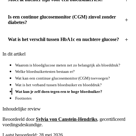
Is een continue glucosemonitor (CGM) zinvol zonder
diabetes?
Wat is het verschil tussen HbA1c en nuchtere glucose?
In dit artikel
Waarom is bloedglucose meten net zo belangrijk als bloeddruk?
Welke bloedsuikertesten bestaan er?
Wat kan een continue glucosemonitor (CGM) toevoegen?
Wat is het verband tussen bloedsuiker en bloeddruk?
Wat kun je zelf doen tegen een te hoge bloedsuiker?
Footnotes
Inhoudelijke review
Beoordeeld door
Sylvia von Canstein-Hendriks
, gecertificeerd
voedingsdeskundige.
Laatst beoordeeld: 28 mei 2026