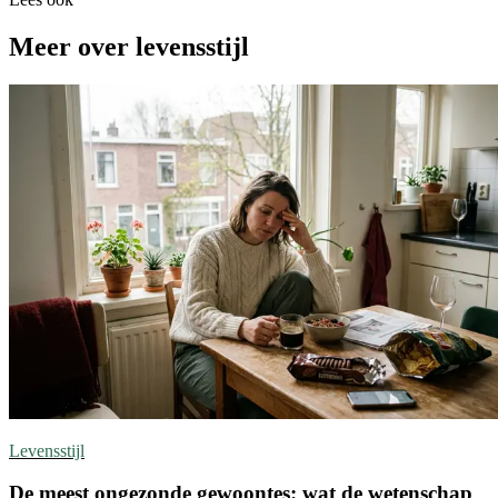
Meer over levensstijl
Levensstijl
De meest ongezonde gewoontes: wat de wetenschap