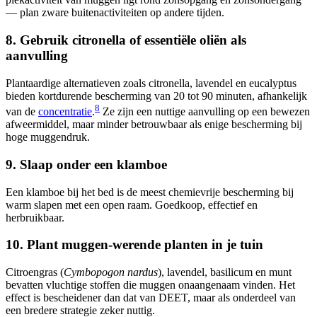
— plan zware buitenactiviteiten op andere tijden.
8. Gebruik citronella of essentiële oliën als
aanvulling
Plantaardige alternatieven zoals citronella, lavendel en eucalyptus
bieden kortdurende bescherming van 20 tot 90 minuten, afhankelijk
8
van de
concentratie
.
Ze zijn een nuttige aanvulling op een bewezen
afweermiddel, maar minder betrouwbaar als enige bescherming bij
hoge muggendruk.
9. Slaap onder een klamboe
Een klamboe bij het bed is de meest chemievrije bescherming bij
warm slapen met een open raam. Goedkoop, effectief en
herbruikbaar.
10. Plant muggen-werende planten in je tuin
Citroengras (
Cymbopogon nardus
), lavendel, basilicum en munt
bevatten vluchtige stoffen die muggen onaangenaam vinden. Het
effect is bescheidener dan dat van DEET, maar als onderdeel van
een bredere strategie zeker nuttig.