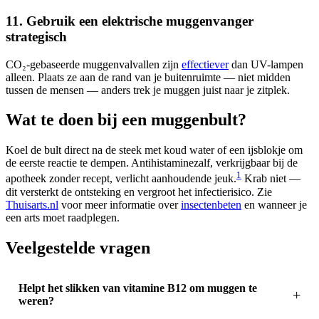
11. Gebruik een elektrische muggenvanger
strategisch
CO₂-gebaseerde muggenvalvallen zijn
effectiever
dan UV-lampen
alleen. Plaats ze aan de rand van je buitenruimte — niet midden
tussen de mensen — anders trek je muggen juist naar je zitplek.
Wat te doen bij een muggenbult?
Koel de bult direct na de steek met koud water of een ijsblokje om
de eerste reactie te dempen. Antihistaminezalf, verkrijgbaar bij de
1
apotheek zonder recept, verlicht aanhoudende jeuk.
Krab niet —
dit versterkt de ontsteking en vergroot het infectierisico. Zie
Thuisarts.nl
voor meer informatie over
insectenbeten
en wanneer je
een arts moet raadplegen.
Veelgestelde vragen
Helpt het slikken van vitamine B12 om muggen te
weren?