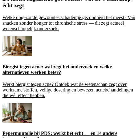
écht zegt
Welke ongezonde gewoontes schaden je gezondheid het meest? Van
snacken zonder honger tot chronische stress — dit zegt actueel
wetenschappelijk onderzoek.
Biergist tegen acne: wat zegt het onderzoek en welke
alternatieven werken beter?
Werkt biergist tegen acne? Ontdek wat de wetenschap zegt over
werkzame stoffen, veilige dosering en bewezen acnebehandelingen
die wél effect hebben.
Pepermuntolie bij PDS: werkt het echt — en 14 andere