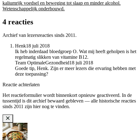
kaliumrijk voedsel en beweging tot slaap en minder alcohol.
Wetenschappelijk onderbouwd.
4 reacties
Archief van lezersreacties sinds 2011.
Henk
18 juli 2018
Ik heb inderdaad bloedgroep O. Wat mij heeft geholpen is het
regelmatig slikken van vitamine B12.
Team OptimaleGezondheid
18 juli 2018
Goede tip, Henk. Zijn er meer lezers die ervaring hebben met
deze toepassing?
Reactie achterlaten
Het reactieformulier wordt binnenkort opnieuw geactiveerd. In de
tussentijd is dit archief bewaard gebleven — alle historische reacties
sinds 2011 zijn hier nog te vinden.