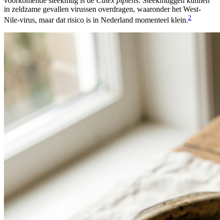
voorkomende steekmug is de
Culex pipiens
. Steekmuggen kunnen
in zeldzame gevallen virussen overdragen, waaronder het West-
2
Nile-virus, maar dat risico is in Nederland momenteel klein.