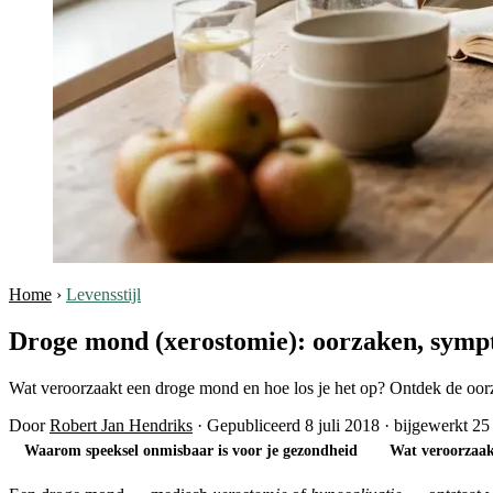
Home
›
Levensstijl
Droge mond (xerostomie): oorzaken, symp
Wat veroorzaakt een droge mond en hoe los je het op? Ontdek de oo
Door
Robert Jan Hendriks
·
Gepubliceerd 8 juli 2018
·
bijgewerkt 25
Waarom speeksel onmisbaar is voor je gezondheid
Wat veroorzaa