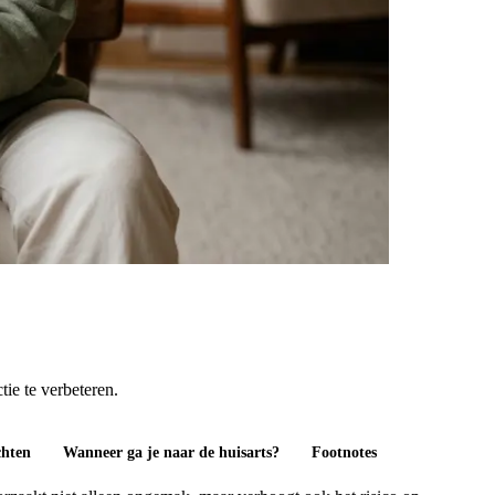
ie te verbeteren.
chten
Wanneer ga je naar de huisarts?
Footnotes