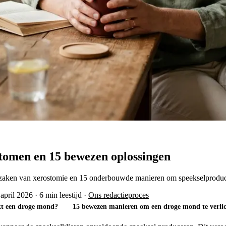
tomen en 15 bewezen oplossingen
rzaken van xerostomie en 15 onderbouwde manieren om speekselproduct
 april 2026
·
6 min leestijd
·
Ons redactieproces
kt een droge mond?
15 bewezen manieren om een droge mond te verli