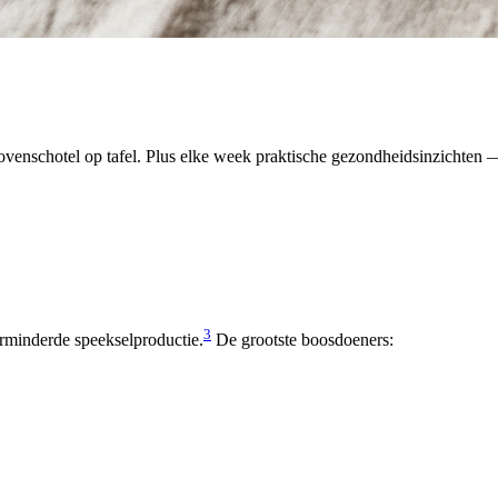
venschotel op tafel. Plus elke week praktische gezondheidsinzichten — 
3
rminderde speekselproductie.
De grootste boosdoeners: