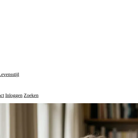
Levensstijl
ct
Inloggen
Zoeken