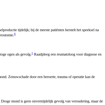
roductie tijdelijk; bij de meeste patiënten herstelt het speeksel na
6
erostomie.
1
oge ogen als gevolg.
Raadpleeg een reumatoloog voor diagnose en
 mond. Zenuwschade door een beroerte, trauma of operatie kan de
Droge mond is geen onvermijdelijk gevolg van veroudering, maar de