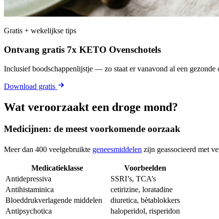
Gratis + wekelijkse tips
Ontvang gratis 7x KETO Ovenschotels
Inclusief boodschappenlijstje — zo staat er vanavond al een gezonde o
Download gratis
Wat veroorzaakt een droge mond?
Medicijnen: de meest voorkomende oorzaak
Meer dan 400 veelgebruikte
geneesmiddelen
zijn geassocieerd met ve
Medicatieklasse
Voorbeelden
Antidepressiva
SSRI’s, TCA’s
Antihistaminica
cetirizine, loratadine
Bloeddrukverlagende middelen
diuretica, bètablokkers
Antipsychotica
haloperidol, risperidon