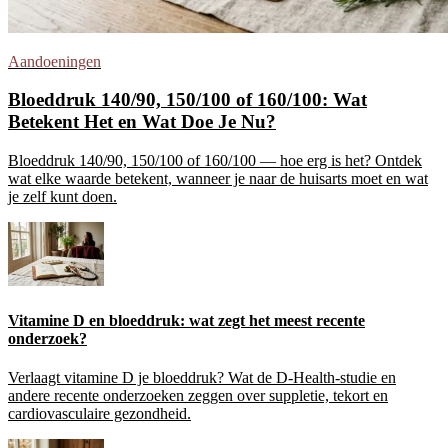
Aandoeningen
Bloeddruk 140/90, 150/100 of 160/100: Wat
Betekent Het en Wat Doe Je Nu?
Bloeddruk 140/90, 150/100 of 160/100 — hoe erg is het? Ontdek
wat elke waarde betekent, wanneer je naar de huisarts moet en wat
je zelf kunt doen.
Vitamine D en bloeddruk: wat zegt het meest recente
onderzoek?
Verlaagt vitamine D je bloeddruk? Wat de D-Health-studie en
andere recente onderzoeken zeggen over suppletie, tekort en
cardiovasculaire gezondheid.