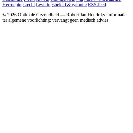
Herroepingsrecht
Leveringsbeleid & garantie
RSS-feed
© 2026 Optimale Gezondheid — Robert Jan Hendriks. Informatie
ter algemene voorlichting; vervangt geen medisch advies.