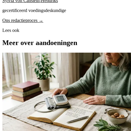
Sylvia von Canstein-Hendriks
gecertificeerd voedingsdeskundige
Ons redactieproces →
Lees ook
Meer over aandoeningen