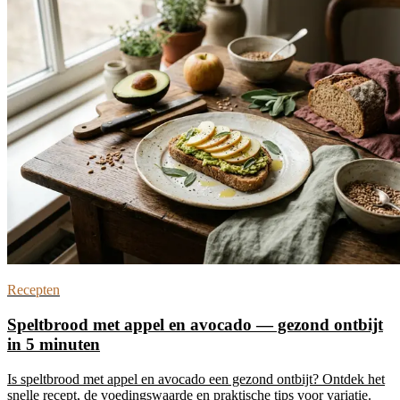
Recepten
Speltbrood met appel en avocado — gezond ontbijt
in 5 minuten
Is speltbrood met appel en avocado een gezond ontbijt? Ontdek het
snelle recept, de voedingswaarde en praktische tips voor variatie.