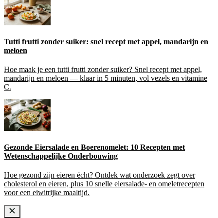
Tutti frutti zonder suiker: snel recept met appel, mandarijn en
meloen
Hoe maak je een tutti frutti zonder suiker? Snel recept met appel,
mandarijn en meloen — klaar in 5 minuten, vol vezels en vitamine
C.
Gezonde Eiersalade en Boerenomelet: 10 Recepten met
Wetenschappelijke Onderbouwing
Hoe gezond zijn eieren écht? Ontdek wat onderzoek zegt over
cholesterol en eieren, plus 10 snelle eiersalade- en omeletrecepten
voor een eiwitrijke maaltijd.