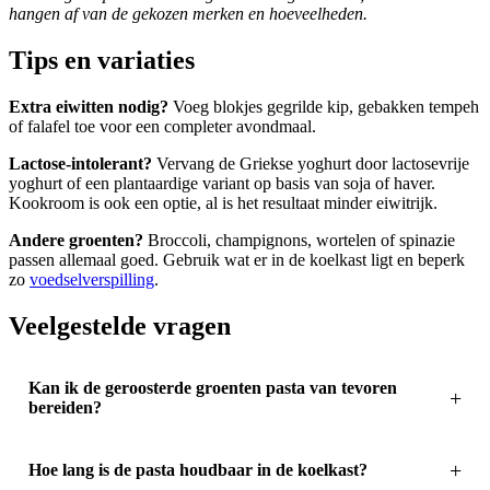
hangen af van de gekozen merken en hoeveelheden.
Tips en variaties
Extra eiwitten nodig?
Voeg blokjes gegrilde kip, gebakken tempeh
of falafel toe voor een completer avondmaal.
Lactose-intolerant?
Vervang de Griekse yoghurt door lactosevrije
yoghurt of een plantaardige variant op basis van soja of haver.
Kookroom is ook een optie, al is het resultaat minder eiwitrijk.
Andere groenten?
Broccoli, champignons, wortelen of spinazie
passen allemaal goed. Gebruik wat er in de koelkast ligt en beperk
zo
voedselverspilling
.
Veelgestelde vragen
Kan ik de geroosterde groenten pasta van tevoren
bereiden?
Hoe lang is de pasta houdbaar in de koelkast?