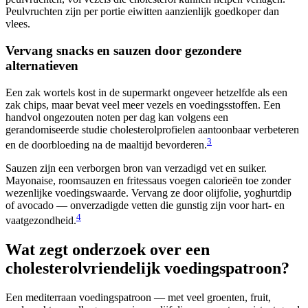
Peulvruchten zijn per portie eiwitten aanzienlijk goedkoper dan
vlees.
Vervang snacks en sauzen door gezondere
alternatieven
Een zak wortels kost in de supermarkt ongeveer hetzelfde als een
zak chips, maar bevat veel meer vezels en voedingsstoffen. Een
handvol ongezouten noten per dag kan volgens een
gerandomiseerde studie cholesterolprofielen aantoonbaar verbeteren
3
en de doorbloeding na de maaltijd bevorderen.
Sauzen zijn een verborgen bron van verzadigd vet en suiker.
Mayonaise, roomsauzen en fritessaus voegen calorieën toe zonder
wezenlijke voedingswaarde. Vervang ze door olijfolie, yoghurtdip
of avocado — onverzadigde vetten die gunstig zijn voor hart- en
4
vaatgezondheid.
Wat zegt onderzoek over een
cholesterolvriendelijk voedingspatroon?
Een mediterraan voedingspatroon — met veel groenten, fruit,