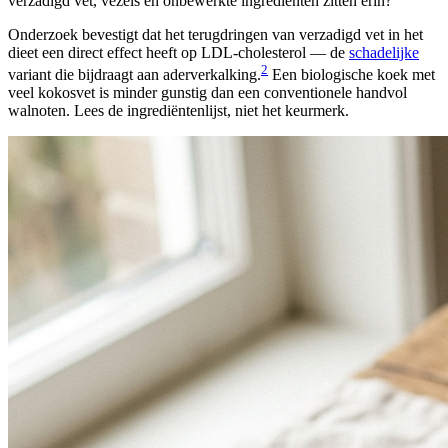
verzadigd vet, vezels en onbewerkte ingrediënten zitten erin?
Onderzoek bevestigt dat het terugdringen van verzadigd vet in het
dieet een direct effect heeft op LDL-cholesterol — de
schadelijke
2
variant die bijdraagt aan aderverkalking.
Een biologische koek met
veel kokosvet is minder gunstig dan een conventionele handvol
walnoten. Lees de ingrediëntenlijst, niet het keurmerk.