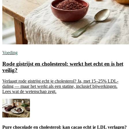
Voeding
Rode gistrijst en cholesterol: werkt het echt en is het
veilig?
Verlaagt rode gistrijst echt je cholesterol? Ja, met 15–25% LDL-
daling — maar het werkt als een statine, inclusief bijwerkingen.
Lees wat de wetenschap zegt.
Pure chocolade en cholesterol: kan cacao echt je LDL verlagen?