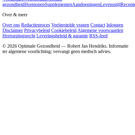
gezondheid
Hormonen
Supplementen
Aandoeningen
Levensstijl
Recept
Over & meer
Over ons
Redactieproces
Veelgestelde vragen
Contact
Inloggen
Disclaimer
Privacybeleid
Cookiebeleid
Algemene voorwaarden
Herroepingsrecht
Leveringsbeleid & garantie
RSS-feed
© 2026 Optimale Gezondheid — Robert Jan Hendriks. Informatie
ter algemene voorlichting; vervangt geen medisch advies.