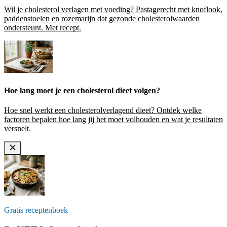
Wil je cholesterol verlagen met voeding? Pastagerecht met knoflook,
paddenstoelen en rozemarijn dat gezonde cholesterolwaarden
ondersteunt. Met recept.
Hoe lang moet je een cholesterol dieet volgen?
Hoe snel werkt een cholesterolverlagend dieet? Ontdek welke
factoren bepalen hoe lang jij het moet volhouden en wat je resultaten
versnelt.
Gratis receptenboek