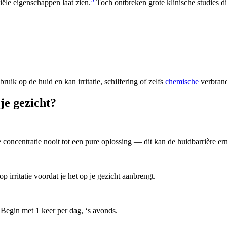
iële eigenschappen laat zien.
Toch ontbreken grote klinische studies di
ruik op de huid en kan irritatie, schilfering of zelfs
chemische
verbrand
je gezicht?
concentratie nooit tot een pure oplossing — dit kan de huidbarrière er
irritatie voordat je het op je gezicht aanbrengt.
 Begin met 1 keer per dag, ‘s avonds.