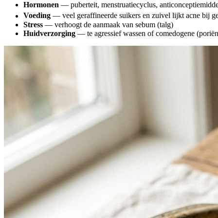
Hormonen
— puberteit, menstruatiecyclus, anticonceptiemidd
Voeding
— veel geraffineerde suikers en zuivel lijkt acne bij 
Stress
— verhoogt de aanmaak van sebum (talg)
Huidverzorging
— te agressief wassen of comedogene (porië