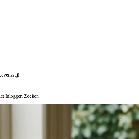
Levensstijl
ct
Inloggen
Zoeken