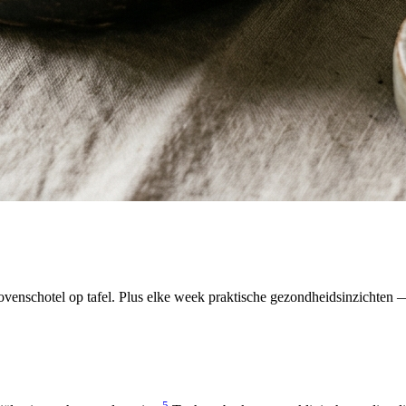
venschotel op tafel. Plus elke week praktische gezondheidsinzichten — 
5