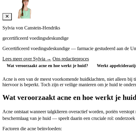
Sylvia von Canstein-Hendriks
gecertificeerd voedingsdeskundige
Gecertificeerd voedingsdeskundige — farmacie gestudeerd aan de Univers
Lees meer over Sylvia →
Ons redactieproces
Wat veroorzaakt acne en hoe werkt je huid?
Werkt appelciderazij
Acne is een van de meest voorkomende huidklachten, niet alleen bij t
hiervoor is beperkt. Toch zijn er veilige manieren om je huid te onder
Wat veroorzaakt acne en hoe werkt je hui
Acne ontstaat wanneer talgklieren overactief worden, poriën verstopt
beschermlaag van je huid — speelt daarin een cruciale rol: onderzoek
Factoren die acne beïnvloeden: