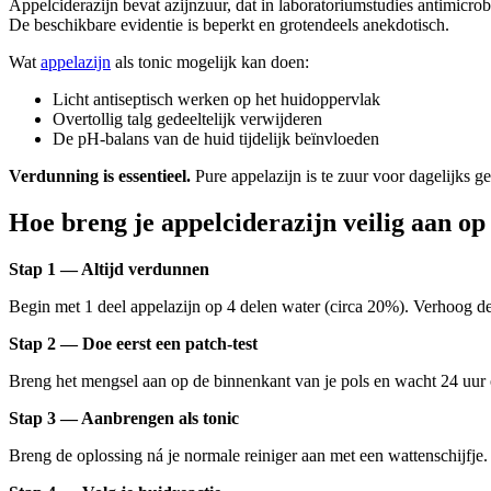
Appelciderazijn bevat azijnzuur, dat in laboratoriumstudies antimicrob
De beschikbare evidentie is beperkt en grotendeels anekdotisch.
Wat
appelazijn
als tonic mogelijk kan doen:
Licht antiseptisch werken op het huidoppervlak
Overtollig talg gedeeltelijk verwijderen
De pH-balans van de huid tijdelijk beïnvloeden
Verdunning is essentieel.
Pure appelazijn is te zuur voor dagelijks geb
Hoe breng je appelciderazijn veilig aan op 
Stap 1 — Altijd verdunnen
Begin met 1 deel appelazijn op 4 delen water (circa 20%). Verhoog de 
Stap 2 — Doe eerst een patch-test
Breng het mengsel aan op de binnenkant van je pols en wacht 24 uur op 
Stap 3 — Aanbrengen als tonic
Breng de oplossing ná je normale reiniger aan met een wattenschijfje.