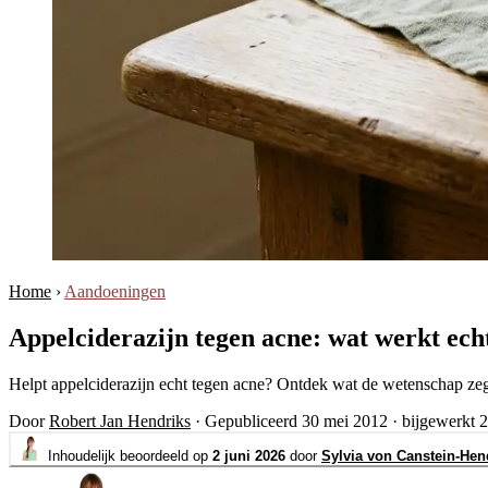
Home
›
Aandoeningen
Appelciderazijn tegen acne: wat werkt echt
Helpt appelciderazijn echt tegen acne? Ontdek wat de wetenschap zeg
Door
Robert Jan Hendriks
·
Gepubliceerd 30 mei 2012
·
bijgewerkt 2
Inhoudelijk beoordeeld op
2 juni 2026
door
Sylvia von Canstein-Hen