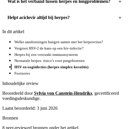
Wat is het verband tussen herpes en longproblemen?
Helpt aciclovir altijd bij herpes?
In dit artikel
Welke aandoeningen hangen samen met het herpesvirus?
Vergroot HSV-2 de kans op een hiv-infectie?
Herpes bij een verzwakt immuunsysteem
Neonatale herpes: risico’s voor pasgeborenen
HSV en ooginfecties (herpes simplex keratitis)
Footnotes
Inhoudelijke review
Beoordeeld door
Sylvia von Canstein-Hendriks
, gecertificeerd
voedingsdeskundige.
Laatst beoordeeld: 3 juni 2026
Bronnen
8 peer-reviewed bronnen onder het artikel.