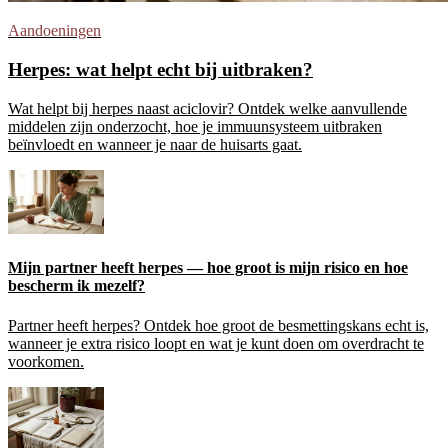
Aandoeningen
Herpes: wat helpt echt bij uitbraken?
Wat helpt bij herpes naast aciclovir? Ontdek welke aanvullende
middelen zijn onderzocht, hoe je immuunsysteem uitbraken
beïnvloedt en wanneer je naar de huisarts gaat.
Mijn partner heeft herpes — hoe groot is mijn risico en hoe
bescherm ik mezelf?
Partner heeft herpes? Ontdek hoe groot de besmettingskans echt is,
wanneer je extra risico loopt en wat je kunt doen om overdracht te
voorkomen.