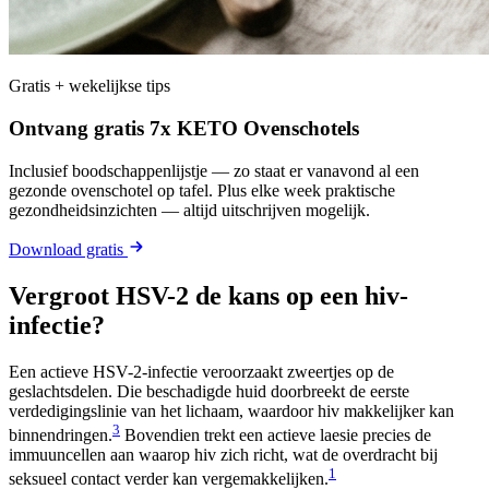
Gratis + wekelijkse tips
Ontvang gratis 7x KETO Ovenschotels
Inclusief boodschappenlijstje — zo staat er vanavond al een
gezonde ovenschotel op tafel. Plus elke week praktische
gezondheidsinzichten — altijd uitschrijven mogelijk.
Download gratis
Vergroot HSV-2 de kans op een hiv-
infectie?
Een actieve HSV-2-infectie veroorzaakt zweertjes op de
geslachtsdelen. Die beschadigde huid doorbreekt de eerste
verdedigingslinie van het lichaam, waardoor hiv makkelijker kan
3
binnendringen.
Bovendien trekt een actieve laesie precies de
immuuncellen aan waarop hiv zich richt, wat de overdracht bij
1
seksueel contact verder kan vergemakkelijken.