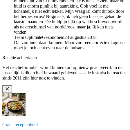
binnenkant van m’n bovenbenen. Er is niets te zien, maar de
huid is enorm pijnlijk bij aanraking. Ook voel ik me
lichamelijk niet echt lekker. Mijn vraag is: komt dit ook door
het herpes virus? Nogmaals, ik heb geen blaasjes gehad de
laatste maanden. De huidpijn lijkt op wat beschreven wordt
als naverschijnsel van gordelroos, maar ja. Ik kan niets
vinden.
Team OptimaleGezondheid
23 augustus 2018
Dat zou inderdaad kunnen. Maar voor een correcte diagnose
moet je toch echt even naar de huisarts.
Reactie achterlaten
Het reactieformulier wordt binnenkort opnieuw geactiveerd. In de
tussentijd is dit archief bewaard gebleven — alle historische reacties
sinds 2011 zijn hier nog te vinden.
Gratis receptenboek