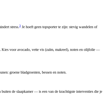
3
ndert stress.
Je hoeft geen topsporter te zijn: stevig wandelen of
Kies voor avocado, vette vis (zalm, makreel), noten en olijfolie —
unen: groene bladgroenten, bessen en noten.
uiten de slaapkamer — is een van de krachtigste interventies die je