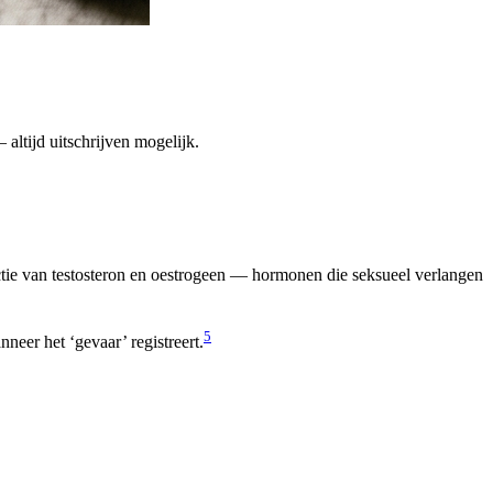
altijd uitschrijven mogelijk.
uctie van testosteron en oestrogeen — hormonen die seksueel verlangen
5
neer het ‘gevaar’ registreert.