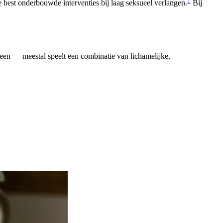
1
e best onderbouwde interventies bij laag seksueel verlangen.
Bij
een — meestal speelt een combinatie van lichamelijke,