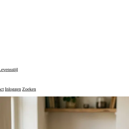
Levensstijl
ct
Inloggen
Zoeken