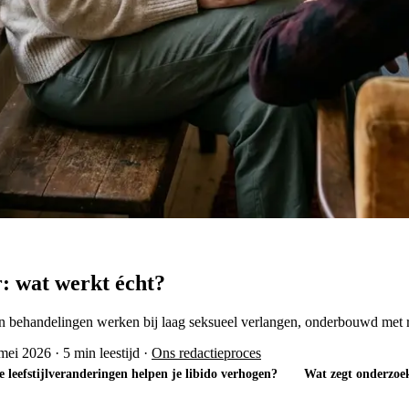
: wat werkt écht?
 en behandelingen werken bij laag seksueel verlangen, onderbouwd met 
 mei 2026
·
5 min leestijd
·
Ons redactieproces
 leefstijlveranderingen helpen je libido verhogen?
Wat zegt onderzoek