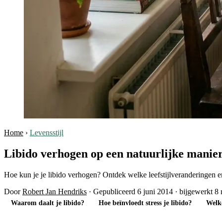
Home
›
Levensstijl
Libido verhogen op een natuurlijke manier
Hoe kun je je libido verhogen? Ontdek welke leefstijlveranderingen
Door
Robert Jan Hendriks
·
Gepubliceerd 6 juni 2014
·
bijgewerkt 8
Waarom daalt je libido?
Hoe beïnvloedt stress je libido?
Welke