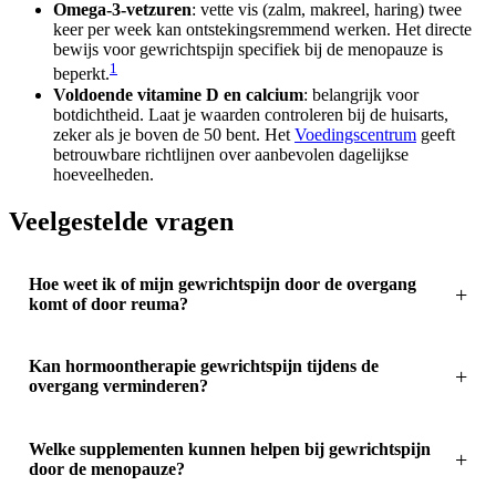
Omega-3-vetzuren
: vette vis (zalm, makreel, haring) twee
keer per week kan ontstekingsremmend werken. Het directe
bewijs voor gewrichtspijn specifiek bij de menopauze is
1
beperkt.
Voldoende vitamine D en calcium
: belangrijk voor
botdichtheid. Laat je waarden controleren bij de huisarts,
zeker als je boven de 50 bent. Het
Voedingscentrum
geeft
betrouwbare richtlijnen over aanbevolen dagelijkse
hoeveelheden.
Veelgestelde vragen
Hoe weet ik of mijn gewrichtspijn door de overgang
komt of door reuma?
Kan hormoontherapie gewrichtspijn tijdens de
overgang verminderen?
Welke supplementen kunnen helpen bij gewrichtspijn
door de menopauze?