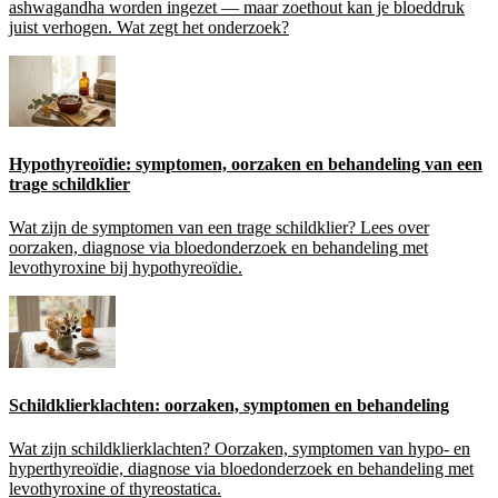
ashwagandha worden ingezet — maar zoethout kan je bloeddruk
juist verhogen. Wat zegt het onderzoek?
Hypothyreoïdie: symptomen, oorzaken en behandeling van een
trage schildklier
Wat zijn de symptomen van een trage schildklier? Lees over
oorzaken, diagnose via bloedonderzoek en behandeling met
levothyroxine bij hypothyreoïdie.
Schildklierklachten: oorzaken, symptomen en behandeling
Wat zijn schildklierklachten? Oorzaken, symptomen van hypo- en
hyperthyreoïdie, diagnose via bloedonderzoek en behandeling met
levothyroxine of thyreostatica.