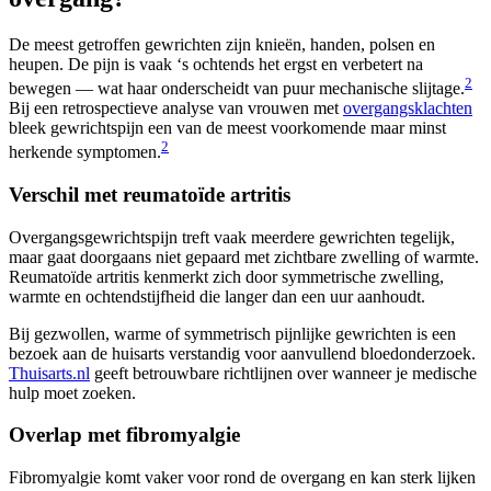
De meest getroffen gewrichten zijn knieën, handen, polsen en
heupen. De pijn is vaak ‘s ochtends het ergst en verbetert na
2
bewegen — wat haar onderscheidt van puur mechanische slijtage.
Bij een retrospectieve analyse van vrouwen met
overgangsklachten
bleek gewrichtspijn een van de meest voorkomende maar minst
2
herkende symptomen.
Verschil met reumatoïde artritis
Overgangsgewrichtspijn treft vaak meerdere gewrichten tegelijk,
maar gaat doorgaans niet gepaard met zichtbare zwelling of warmte.
Reumatoïde artritis kenmerkt zich door symmetrische zwelling,
warmte en ochtendstijfheid die langer dan een uur aanhoudt.
Bij gezwollen, warme of symmetrisch pijnlijke gewrichten is een
bezoek aan de huisarts verstandig voor aanvullend bloedonderzoek.
Thuisarts.nl
geeft betrouwbare richtlijnen over wanneer je medische
hulp moet zoeken.
Overlap met fibromyalgie
Fibromyalgie komt vaker voor rond de overgang en kan sterk lijken