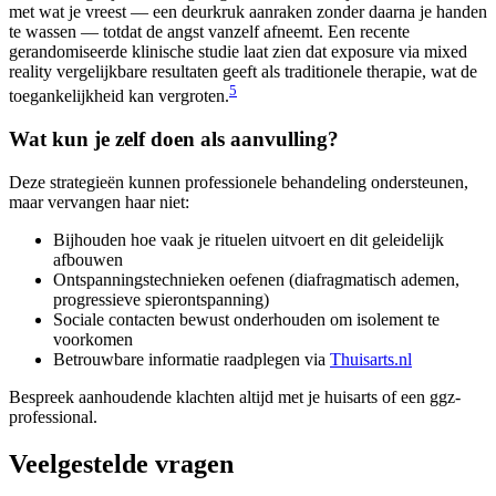
met wat je vreest — een deurkruk aanraken zonder daarna je handen
te wassen — totdat de angst vanzelf afneemt. Een recente
gerandomiseerde klinische studie laat zien dat exposure via mixed
reality vergelijkbare resultaten geeft als traditionele therapie, wat de
5
toegankelijkheid kan vergroten.
Wat kun je zelf doen als aanvulling?
Deze strategieën kunnen professionele behandeling ondersteunen,
maar vervangen haar niet:
Bijhouden hoe vaak je rituelen uitvoert en dit geleidelijk
afbouwen
Ontspanningstechnieken oefenen (diafragmatisch ademen,
progressieve spierontspanning)
Sociale contacten bewust onderhouden om isolement te
voorkomen
Betrouwbare informatie raadplegen via
Thuisarts.nl
Bespreek aanhoudende klachten altijd met je huisarts of een ggz-
professional.
Veelgestelde vragen