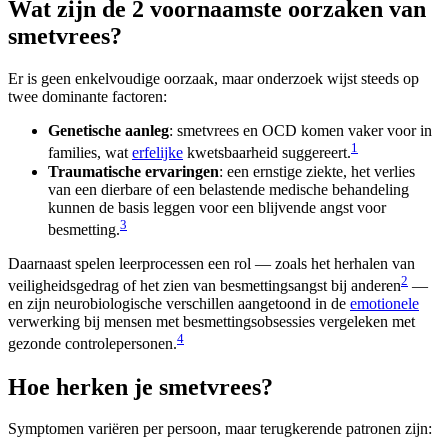
Wat zijn de 2 voornaamste oorzaken van
smetvrees?
Er is geen enkelvoudige oorzaak, maar onderzoek wijst steeds op
twee dominante factoren:
Genetische aanleg
: smetvrees en OCD komen vaker voor in
1
families, wat
erfelijke
kwetsbaarheid suggereert.
Traumatische ervaringen
: een ernstige ziekte, het verlies
van een dierbare of een belastende medische behandeling
kunnen de basis leggen voor een blijvende angst voor
3
besmetting.
Daarnaast spelen leerprocessen een rol — zoals het herhalen van
2
veiligheidsgedrag of het zien van besmettingsangst bij anderen
—
en zijn neurobiologische verschillen aangetoond in de
emotionele
verwerking bij mensen met besmettingsobsessies vergeleken met
4
gezonde controlepersonen.
Hoe herken je smetvrees?
Symptomen variëren per persoon, maar terugkerende patronen zijn: