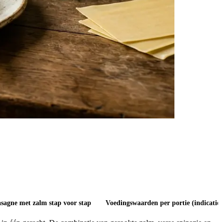
asagne met zalm stap voor stap
Voedingswaarden per portie (indicatief