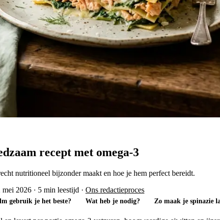
oedzaam recept met omega-3
recht nutritioneel bijzonder maakt en hoe je hem perfect bereidt.
2 mei 2026
·
5 min leestijd
·
Ons redactieproces
lm gebruik je het beste?
Wat heb je nodig?
Zo maak je spinazie l