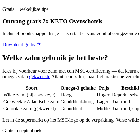
Gratis + wekelijkse tips
Ontvang gratis 7x KETO Ovenschotels
Inclusief boodschappenlijstje — zo staat er vanavond al een gezonde o
Download gratis
Welke zalm gebruik je het beste?
Kies bij voorkeur voor zalm met een MSC-certificering — dat keurme
omega-3 dan
gekweekte
Atlantische zalm, maar het praktische verschil
Soort
Omega-3 gehalte
Prijs
Beschik
Wilde zalm (bijv. sockeye)
Hoog
Hoger
Beperkt, sei
Gekweekte Atlantische zalm
Gemiddeld-hoog
Lager
Jaar rond
Gerookte zalm (gekweekt)
Gemiddeld
Middel
Jaar rond, su
Let in de supermarkt op het MSC-logo op de verpakking. Verse wilde z
Gratis receptenboek