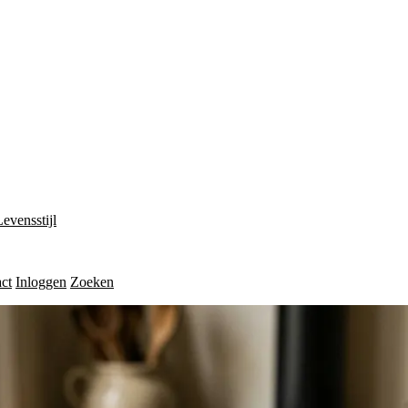
Levensstijl
ct
Inloggen
Zoeken