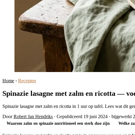
Home
›
Recepten
Spinazie lasagne met zalm en ricotta — v
Spinazie lasagne met zalm en ricotta in 1 uur op tafel. Lees wat dit ge
Door
Robert Jan Hendriks
·
Gepubliceerd 19 juni 2024
·
bijgewerkt 
Waarom zalm en spinazie nutritioneel een sterk duo zijn
Welke za