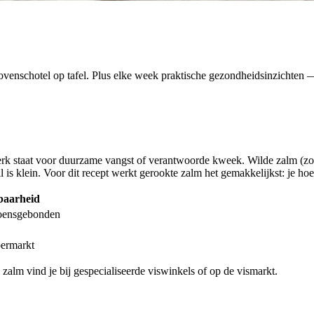
venschotel op tafel. Plus elke week praktische gezondheidsinzichten — 
rk staat voor duurzame vangst of verantwoorde kweek. Wilde zalm (zoal
 is klein. Voor dit recept werkt gerookte zalm het gemakkelijkst: je hoe
baarheid
zoensgebonden
permarkt
alm vind je bij gespecialiseerde viswinkels of op de vismarkt.