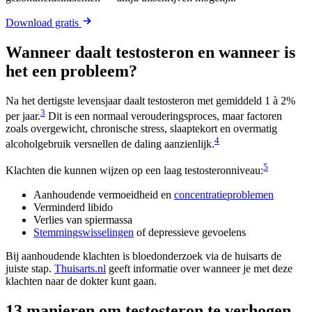
Download gratis
Wanneer daalt testosteron en wanneer is
het een probleem?
Na het dertigste levensjaar daalt testosteron met gemiddeld 1 à 2%
3
per jaar.
Dit is een normaal verouderingsproces, maar factoren
zoals overgewicht, chronische stress, slaaptekort en overmatig
4
alcoholgebruik versnellen de daling aanzienlijk.
5
Klachten die kunnen wijzen op een laag testosteronniveau:
Aanhoudende vermoeidheid en
concentratieproblemen
Verminderd libido
Verlies van spiermassa
Stemmingswisselingen
of depressieve gevoelens
Bij aanhoudende klachten is bloedonderzoek via de huisarts de
juiste stap.
Thuisarts.nl
geeft informatie over wanneer je met deze
klachten naar de dokter kunt gaan.
13 manieren om testosteron te verhogen