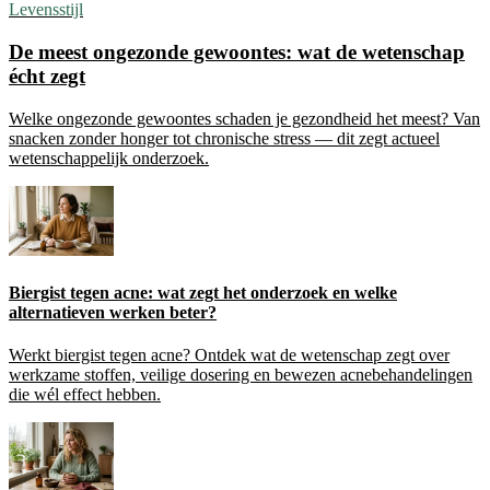
Levensstijl
De meest ongezonde gewoontes: wat de wetenschap
écht zegt
Welke ongezonde gewoontes schaden je gezondheid het meest? Van
snacken zonder honger tot chronische stress — dit zegt actueel
wetenschappelijk onderzoek.
Biergist tegen acne: wat zegt het onderzoek en welke
alternatieven werken beter?
Werkt biergist tegen acne? Ontdek wat de wetenschap zegt over
werkzame stoffen, veilige dosering en bewezen acnebehandelingen
die wél effect hebben.