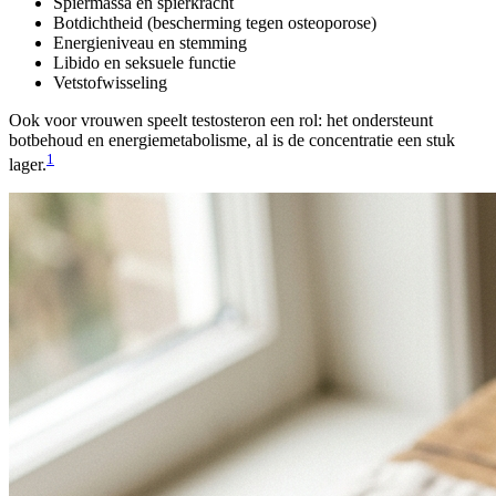
Spiermassa en spierkracht
Botdichtheid (bescherming tegen osteoporose)
Energieniveau en stemming
Libido en seksuele functie
Vetstofwisseling
Ook voor vrouwen speelt testosteron een rol: het ondersteunt
botbehoud en energiemetabolisme, al is de concentratie een stuk
1
lager.