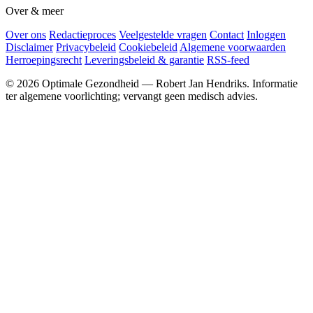
Over & meer
Over ons
Redactieproces
Veelgestelde vragen
Contact
Inloggen
Disclaimer
Privacybeleid
Cookiebeleid
Algemene voorwaarden
Herroepingsrecht
Leveringsbeleid & garantie
RSS-feed
© 2026 Optimale Gezondheid — Robert Jan Hendriks. Informatie
ter algemene voorlichting; vervangt geen medisch advies.