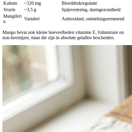
Kalium
~320 mg
Bloeddrukregulatie
Vezels
~3,5 g
Spijsvertering, darmgezondheid
Mangiferi
Variabel
Antioxidant, ontstekingsremmend
n
Mango bevat ook kleine hoeveelheden vitamine E, foliumzuur en
non-heemijzer, maar die zijn in absolute getallen bescheiden.