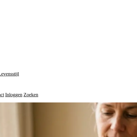
Levensstijl
ct
Inloggen
Zoeken