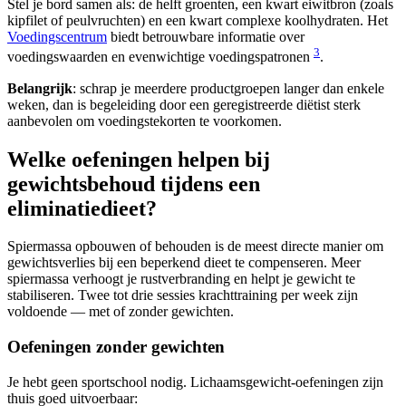
Stel je bord samen als: de helft groenten, een kwart eiwitbron (zoals
kipfilet of peulvruchten) en een kwart complexe koolhydraten. Het
Voedingscentrum
biedt betrouwbare informatie over
3
voedingswaarden en evenwichtige voedingspatronen
.
Belangrijk
: schrap je meerdere productgroepen langer dan enkele
weken, dan is begeleiding door een geregistreerde diëtist sterk
aanbevolen om voedingstekorten te voorkomen.
Welke oefeningen helpen bij
gewichtsbehoud tijdens een
eliminatiedieet?
Spiermassa opbouwen of behouden is de meest directe manier om
gewichtsverlies bij een beperkend dieet te compenseren. Meer
spiermassa verhoogt je rustverbranding en helpt je gewicht te
stabiliseren. Twee tot drie sessies krachttraining per week zijn
voldoende — met of zonder gewichten.
Oefeningen zonder gewichten
Je hebt geen sportschool nodig. Lichaamsgewicht-oefeningen zijn
thuis goed uitvoerbaar: