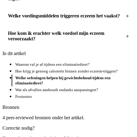
Welke voedingsmiddelen triggeren eczeem het vaakst?
Hoe kom ik erachter welk voedsel mijn eczeem
veroorzaakt?
In dit artikel
Waarom val je af tijdens een eliminatiedieet?
Hoe krijg je genoeg calorieën binnen zonder eczeem-triggers?
Welke oefeningen helpen bij gewichtsbehoud tijdens een
eliminatiedieet?
Wat als afvallen aanhoudt ondanks aanpassingen?
Footnotes
Bronnen
4 peer-reviewed bronnen onder het artikel.
Correctie nodig?